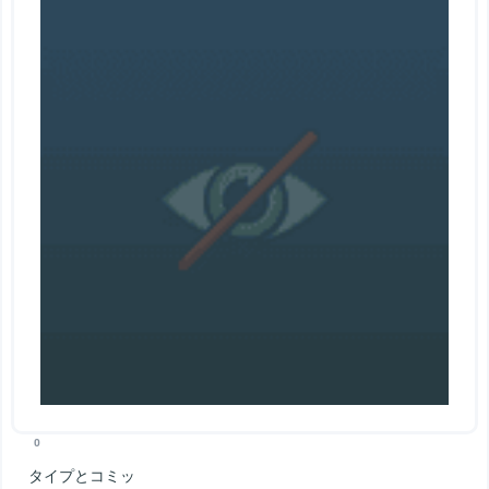
0
タイプとコミッ