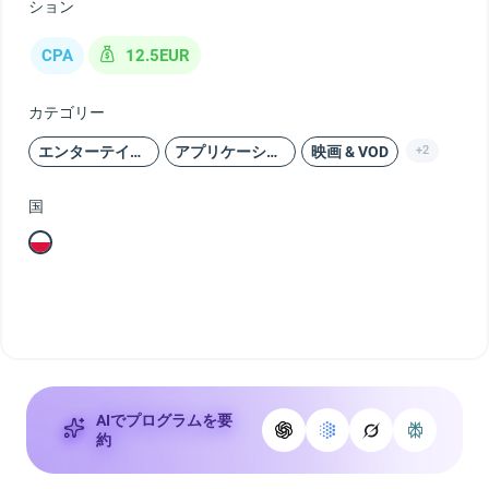
ション
CPA
12.5EUR
カテゴリー
エンターテインメント
アプリケーション
映画 & VOD
+2
国
AIでプログラムを要
約