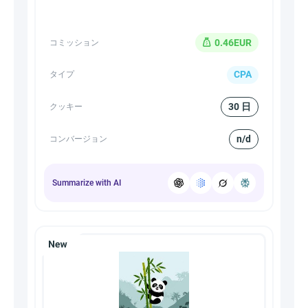
0.46EUR
コミッション
CPA
タイプ
30 日
クッキー
n/d
コンバージョン
Summarize with AI