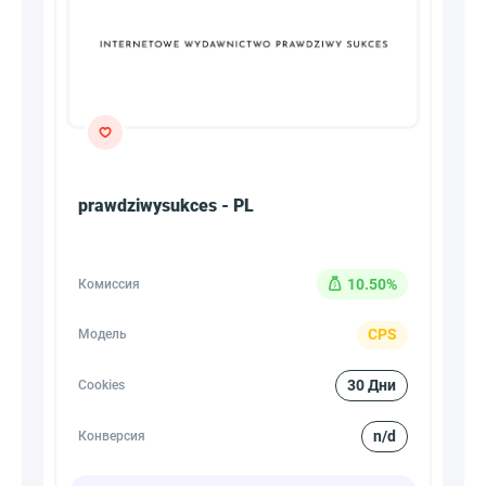
prawdziwysukces - PL
10.50%
Комиссия
CPS
Модель
30 Дни
Cookies
n/d
Конверсия