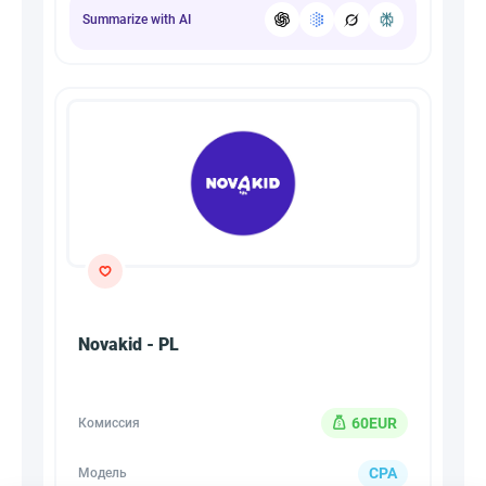
Summarize with AI
Novakid - PL
60EUR
Комиссия
CPA
Модель