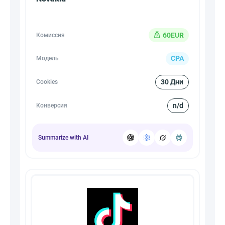
60EUR
Комиссия
CPA
Модель
30 Дни
Cookies
n/d
Конверсия
Summarize with AI