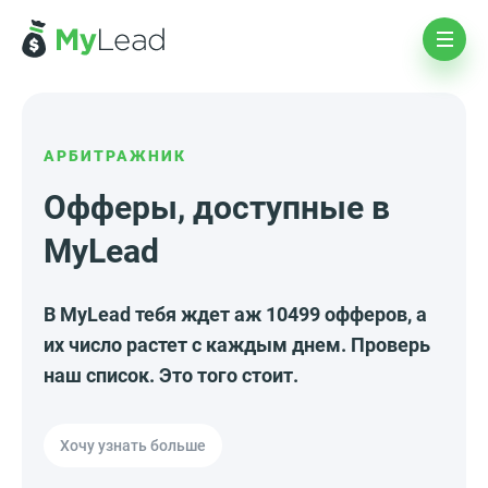
АРБИТРАЖНИК
Офферы, доступные в
MyLead
В MyLead тебя ждет аж 10499 офферов, а
их число растет с каждым днем. Проверь
наш список. Это того стоит.
Хочу узнать больше