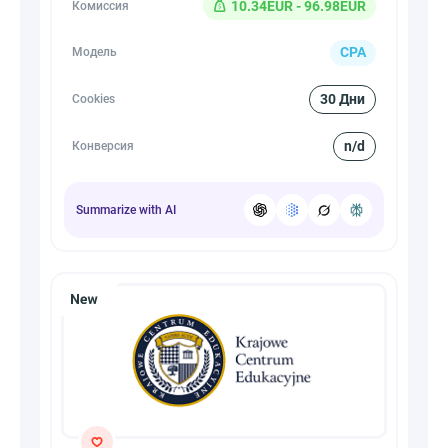
10.34EUR - 96.98EUR
Комиссия
CPA
Модель
30 Дни
Cookies
n/d
Конверсия
Summarize with AI