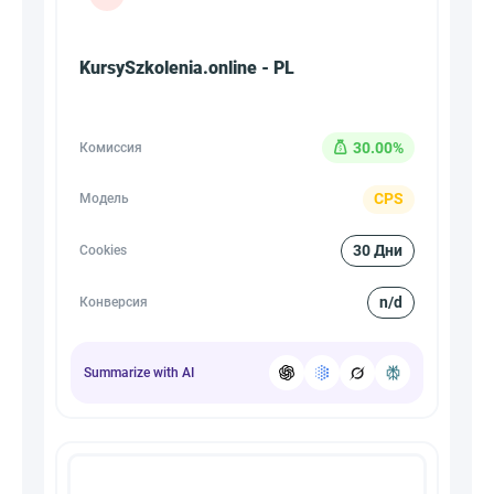
KursySzkolenia.online - PL
30.00%
Комиссия
CPS
Модель
30 Дни
Cookies
n/d
Конверсия
Summarize with AI