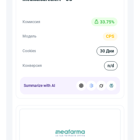
33.75%
Комиссия
CPS
Модель
30 Дни
Cookies
n/d
Конверсия
Summarize with AI