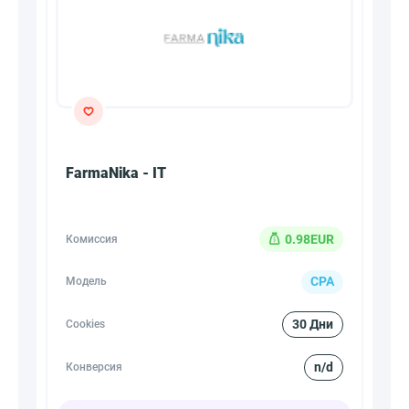
FarmaNika - IT
0.98EUR
Комиссия
CPA
Модель
30 Дни
Cookies
n/d
Конверсия