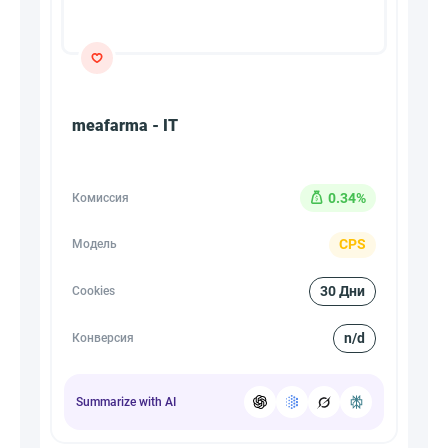
meafarma - IT
0.34%
Комиссия
CPS
Модель
30 Дни
Cookies
n/d
Конверсия
Summarize with AI