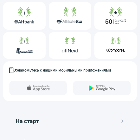
Ознакомьтесь с нашими мобильными приложениями
На старт