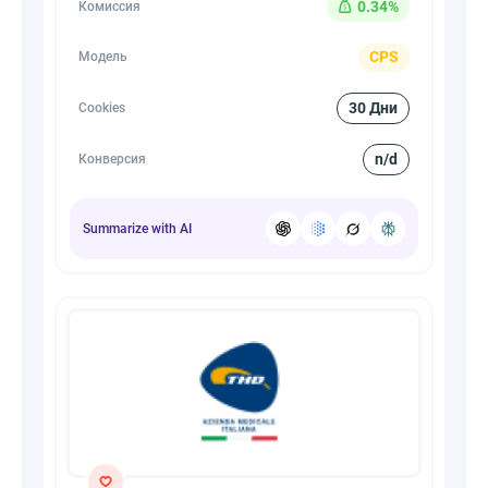
0.34%
Комиссия
CPS
Модель
30 Дни
Cookies
n/d
Конверсия
Summarize with AI