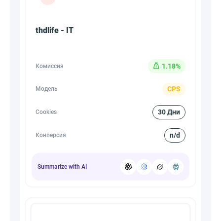
thdlife - IT
1.18%
Комиссия
CPS
Модель
30 Дни
Cookies
n/d
Конверсия
Summarize with AI