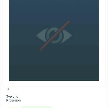
0
Typ und
Provision