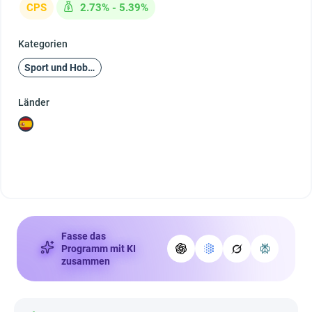
CPS
2.73% - 5.39%
Kategorien
Sport und Hobby
Länder
Fasse das
Programm mit KI
zusammen