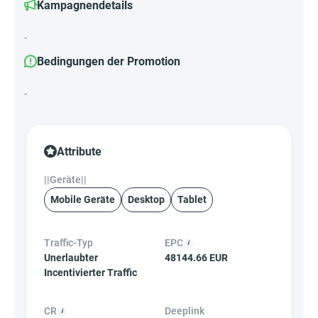
Kampagnendetails
-
Bedingungen der Promotion
-
Attribute
||Geräte||
Mobile Geräte
Desktop
Tablet
Traffic-Typ
EPC
Unerlaubter
48144.66 EUR
Incentivierter Traffic
CR
Deeplink