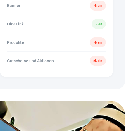
Banner
×
Nein
HideLink
✓
Ja
Produkte
×
Nein
Gutscheine und Aktionen
×
Nein