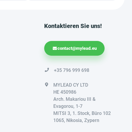
Kontaktieren Sie uns!
contact@mylead.eu
+35 796 999 698
MYLEAD CY LTD
HE 450986
Arch. Makariou III &
Evagorou, 1-7
MITSI 3, 1. Stock, Büro 102
1065, Nikosia, Zypern