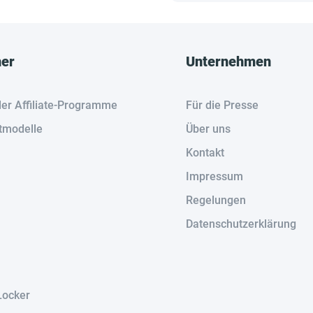
her
Unternehmen
der Affiliate-Programme
Für die Presse
tmodelle
Über uns
Kontakt
Impressum
Regelungen
Datenschutzerklärung
Locker