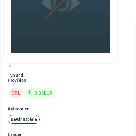
0
Typ und
Provision
CPL
3.03EUR
Kategorien
Gewinnspiele
Länder