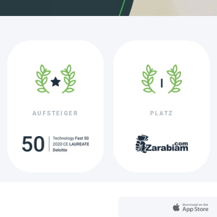
AUFSTEIGER
PLATZ