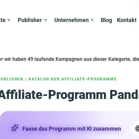
tte
Publisher
Unternehmen
Blog
Kontakt
er wir haben 49 laufende Kampagnen aus dieser Kategorie, die
PUBLISHER
/
KATALOG DER AFFILIATE-PROGRAMME
Affiliate-Programm Pand
Fasse das Programm mit KI zusammen