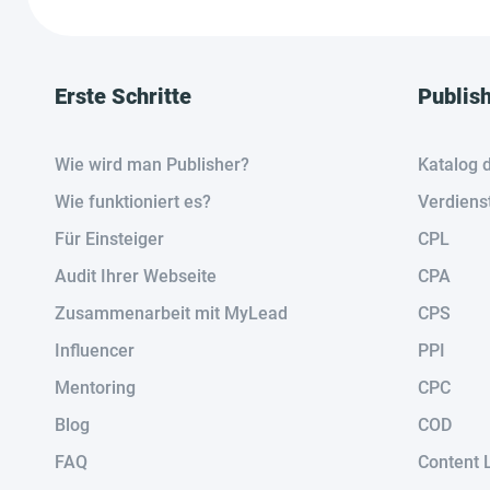
Erste Schritte
Publis
Wie wird man Publisher?
Katalog 
Wie funktioniert es?
Verdiens
Für Einsteiger
CPL
Audit Ihrer Webseite
CPA
Zusammenarbeit mit MyLead
CPS
Influencer
PPI
Mentoring
CPC
Blog
COD
FAQ
Content 