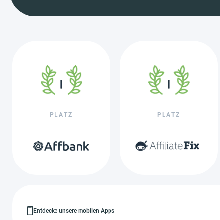
PLATZ
PLATZ
Entdecke unsere mobilen Apps