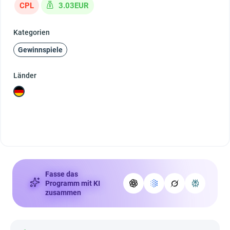
CPL
3.03EUR
Kategorien
Gewinnspiele
Länder
Fasse das
Programm mit KI
zusammen