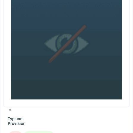
0
Typ und
Provision