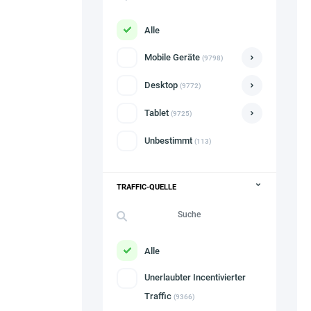
Alle
Mobile Geräte
(9798)
Desktop
(9772)
Tablet
(9725)
Unbestimmt
(113)
TRAFFIC-QUELLE
Alle
Unerlaubter Incentivierter
Traffic
(9366)