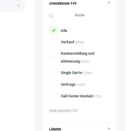
CONVERSION-TYP
Alle
Verkauf
(5560)
Kontoerstellung und
Aktivierung
(2202)
Single Opt-In
(1783)
Umfrage
(1002)
Call-Center-Kontakt
(773)
mehr anzeigen
(16)
LÄNDER