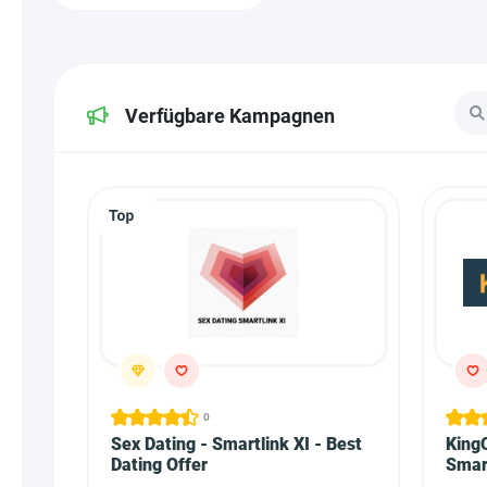
Verfügbare Kampagnen
0
Sex Dating - Smartlink XI - Best
King
Dating Offer
Smart