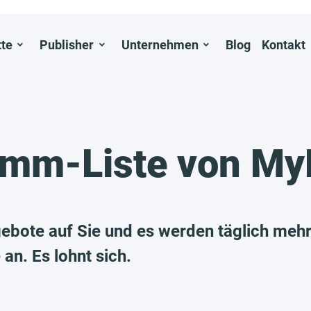
tte
Publisher
Unternehmen
Blog
Kontakt
ramm-Liste von M
ebote auf Sie und es werden täglich mehr
an. Es lohnt sich.