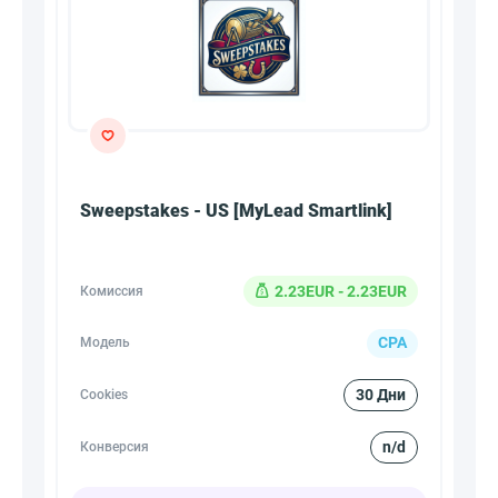
Sweepstakes - US [MyLead Smartlink]
2.23EUR - 2.23EUR
Комиссия
CPA
Модель
30 Дни
Cookies
n/d
Конверсия