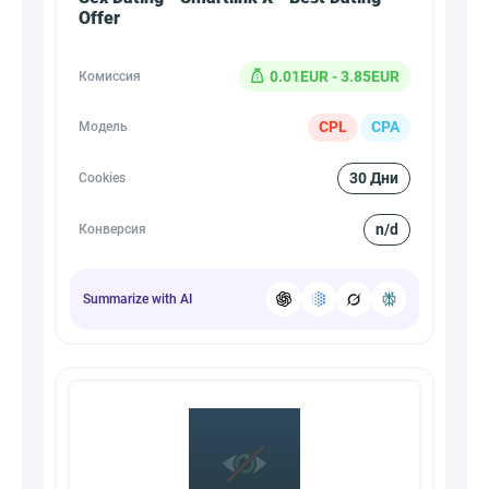
Offer
0.01EUR - 3.85EUR
Комиссия
CPL
CPA
Модель
30 Дни
Cookies
n/d
Конверсия
Summarize with AI