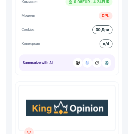
0.08EUR - 4.24EUR
Комиссия
CPL
Модель
30 Дни
Cookies
n/d
Конверсия
Summarize with AI