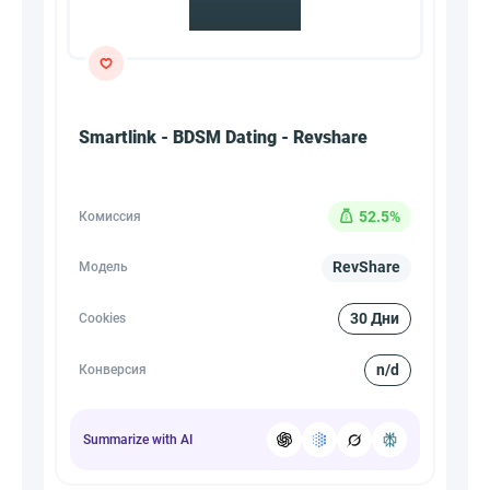
Smartlink - BDSM Dating - Revshare
52.5%
Комиссия
RevShare
Модель
30 Дни
Cookies
n/d
Конверсия
Summarize with AI