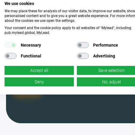
انضم إلينا واختر الحملة
We use cookies
We may place these for analysis of our visitor data, to improve our website, sho
المثالية
personalised content and to give you a great website experience. For more info
about the cookies we use open the settings.
Your consent and the cookie policy apply to all websites of "Mylead", including:
pub.mylead.global, MyLead.
كن واحدًا من مستخدمي MyLead واختر
من بين الحملات الأكثر فعالية. نعم، قرأت
Necessary
Performance
ذلك بشكل صحيح - لدينا الكثير منها.
Functional
Advertising
Accept all
Save selection
Deny
No, adjust
أنا معكم