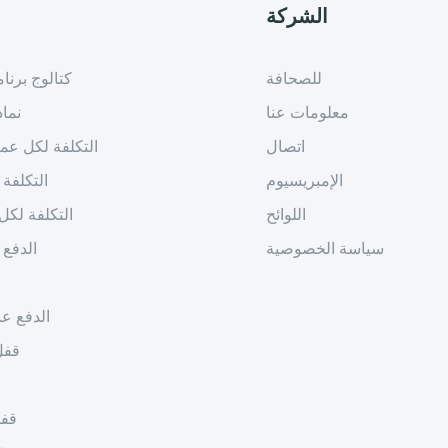
الشركة
للصحافة
كتالوج برنا
معلومات عنا
نما
اتصال
التكلفة لكل عم
الإمبريسيوم
التكلفة 
اللوائح
التكلفة لكل 
سياسة الخصوصية
الدفع 
الدفع عن
قفل
قفل