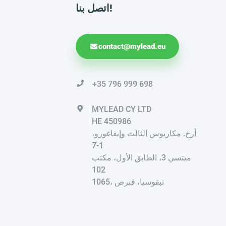
اتصل بنا!
contact@mylead.eu
+35 796 999 698
MYLEAD CY LTD
HE 450986
أرخ. مكاريوس الثالث وإيفاغورو،
1-7
ميتسي 3، الطابق الأول، مكتب
102
1065، نيقوسيا، قبرص