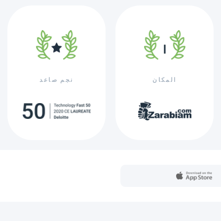
المكان
نجم صاعد