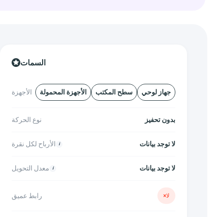
السمات
جهاز لوحي
سطح المكتب
الأجهزة المحمولة
الأجهزة
بدون تحفيز
نوع الحركة
لا توجد بيانات
الأرباح لكل نقرة
لا توجد بيانات
معدل التحويل
رابط عميق
لا
×