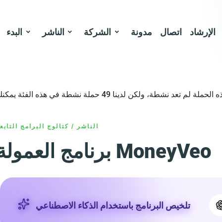
الإرشاد
اتصال
مدونة
الشركة
الناشر
البدء
الناشر
/
كتالوج البرامج التابع
برنامج العمولة MoneyVeo
تلخيص البرنامج باستخدام الذكاء الاصطناعي