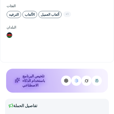
الفئات
+1
ألعاب العميل
الألعاب
الترفيه
البلدان
تلخيص البرنامج
باستخدام الذكاء
الاصطناعي
تفاصيل الحملة