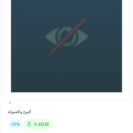
0
النوع والعمولة
CPA
0.4EUR