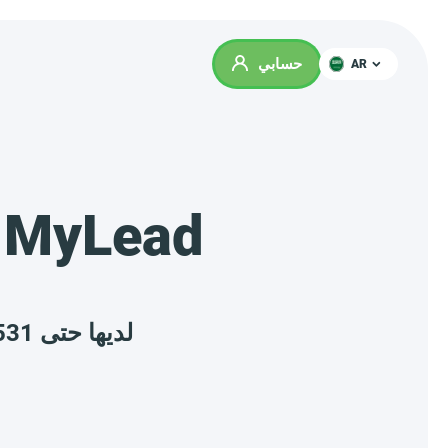
حسابي
AR
برامج الشراكة التأمينات المتاحة على yLead