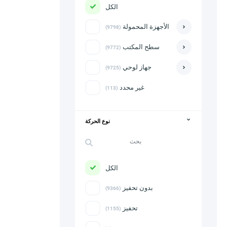
الكل
الأجهزة المحمولة
(9798)
سطح المكتب
(9772)
جهاز لوحي
(9725)
غير محدد
(113)
نوع الحركة
الكل
بدون تحفيز
(9366)
تحفيز
(1155)