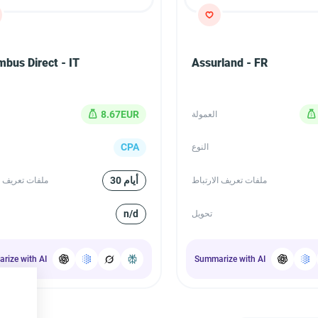
bus Direct - IT
Assurland - FR
8.67EUR
العمولة
CPA
النوع
30 أيام
ملفات تعريف الارتباط
ملفات تعريف ا
n/d
تحويل
rize with AI
Summarize with AI