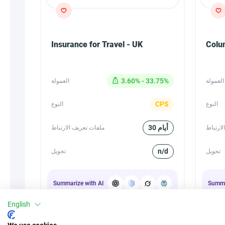
Insurance for Travel - UK
Colum
3.60% - 33.75%
العمولة
العمولة
CPS
النوع
النوع
30 أيام
لارتباط
ملفات تعريف الارتباط
n/d
تحويل
تحويل
Summarize with AI
Summa
English