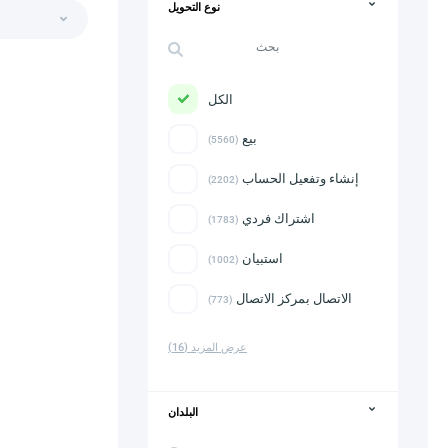
نوع التحويل
الكل
بيع
(5560)
إنشاء وتفعيل الحساب
(2202)
اشتراك فردي
(1783)
استبيان
(1002)
الاتصال بمركز الاتصال
(773)
عرض المزيد
(16)
البلدان