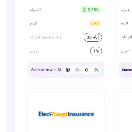
3.38%
العمولة
العمولة
CPS
النوع
النوع
30 أيام
لارتباط
ملفات تعريف الارتباط
1%
تحويل
تحويل
Summarize with AI
Summa