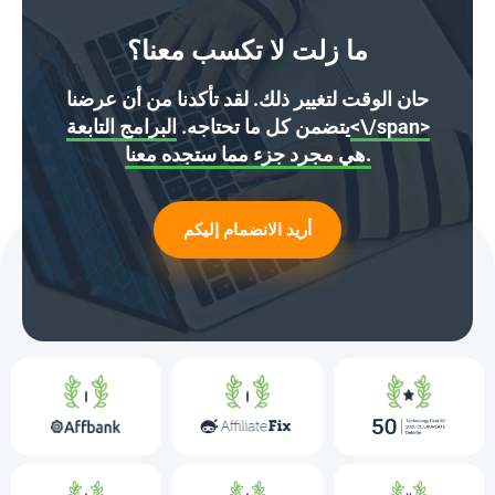
ما زلت لا تكسب معنا؟
حان الوقت لتغيير ذلك. لقد تأكدنا من أن عرضنا
يتضمن كل ما تحتاجه.
البرامج التابعة<\/span>
هي مجرد جزء مما ستجده معنا.
أريد الانضمام إليكم