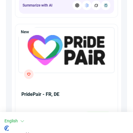
Summarize with AI
PridePair - FR, DE
2.11EUR
العمولة
English
CPA
النوع