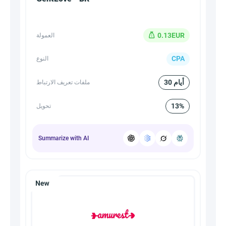
0.13EUR
العمولة
CPA
النوع
30 أيام
ملفات تعريف الارتباط
13%
تحويل
Summarize with AI