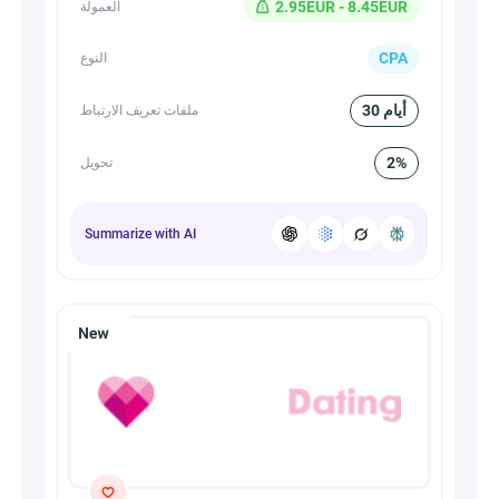
2.95EUR - 8.45EUR
العمولة
CPA
النوع
30 أيام
ملفات تعريف الارتباط
2%
تحويل
Summarize with AI