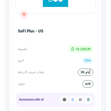
SoFi Plus - US
18.26EUR
العمولة
CPA
النوع
30 أيام
ملفات تعريف الارتباط
n/d
تحويل
Summarize with AI