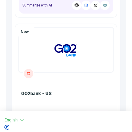
Summarize with AI
GO2bank - US
1.37EUR
العمولة
English
CPA
النوع