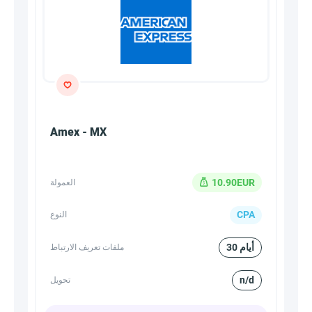
Amex - MX
10.90EUR
العمولة
CPA
النوع
30 أيام
ملفات تعريف الارتباط
n/d
تحويل