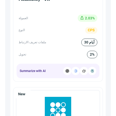
2.03%
العمولة
CPS
النوع
30 أيام
ملفات تعريف الارتباط
2%
تحويل
Summarize with AI