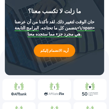
ما زلت لا تكسب معنا؟
حان الوقت لتغيير ذلك. لقد تأكدنا من أن عرضنا
يتضمن كل ما تحتاجه.
البرامج التابعة<\/span>
هي مجرد جزء مما ستجده معنا.
أريد الانضمام إليكم