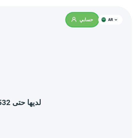
حسابي
AR