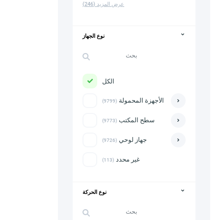
عرض المزيد
(246)
نوع الجهاز
الكل
الأجهزة المحمولة
(9799)
سطح المكتب
(9773)
جهاز لوحي
(9726)
غير محدد
(113)
نوع الحركة