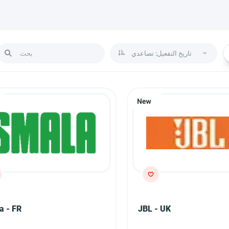
تاريخ التفعيل: تصاعدي
a - FR
JBL - UK