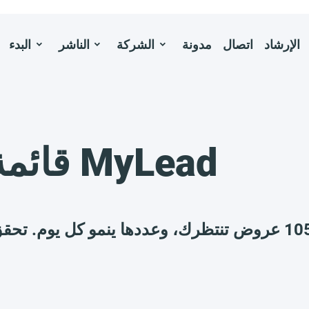
الإرشاد
اتصال
مدونة
الشركة
الناشر
البدء
قائمة البرامج التابعة لـ MyLead