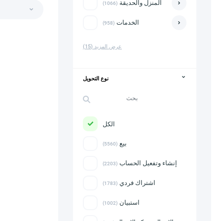
المنزل والحديقة
(1066)
الخدمات
(958)
عرض المزيد
(15)
نوع التحويل
الكل
بيع
(5560)
إنشاء وتفعيل الحساب
(2203)
اشتراك فردي
(1783)
استبيان
(1002)