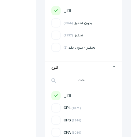
الكل
بدون تحفيز
(9366)
تحفيز
(1157)
تحفيز - بدون نقد
(2)
النوع
الكل
CPL
(1871)
CPS
(3946)
CPA
(3080)