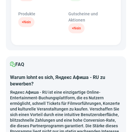
Produkte
Gutscheine und
Aktionen
×
Nein
×
Nein
FAQ
Warum lohnt es sich, Яндекс Афиша - RU zu
bewerben?
Яндекс Афиша - RU ist eine einzigartige Online-
Entertainment-Buchungsplattform, die es Nutzern
ermöglicht, schnell Tickets für Filmvorführungen, Konzerte
und kulturelle Veranstaltungen zu kaufen. Verschaffen Sie
sich einen Vorteil durch eine intuitive Benutzeroberfläche,
blitzschnelle Zahlungen und eine hohe Conversion-Rate,
die dieses Partnerprogramm garantiert. Die Stärke dieses
Programms liegt nicht nur im stetig wachsenden Interesse