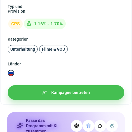
Typ und
Provision
CPS
1.16% - 1.70%
Kategorien
Unterhaltung
Filme & VOD
Länder
Kampagne beitreten
Fasse das
Programm mit KI
zusammen