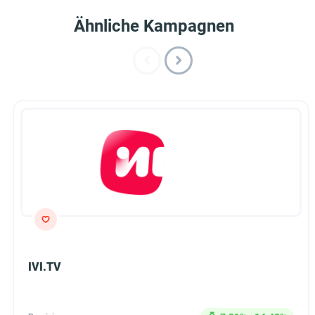
Ähnliche Kampagnen
IVI.TV