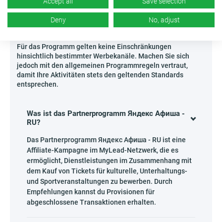
Accept all
Save selection
Praktiken, um Ihren Empfängern hohe Qualität und
Glaubwürdigkeit zu bieten.
Deny
No, adjust
Wichtig!
Für das Programm gelten keine Einschränkungen
hinsichtlich bestimmter Werbekanäle. Machen Sie sich
jedoch mit den allgemeinen Programmregeln vertraut,
damit Ihre Aktivitäten stets den geltenden Standards
entsprechen.
Was ist das Partnerprogramm Яндекс Афиша -
RU?
Das Partnerprogramm Яндекс Афиша - RU ist eine
Affiliate-Kampagne im MyLead-Netzwerk, die es
ermöglicht, Dienstleistungen im Zusammenhang mit
dem Kauf von Tickets für kulturelle, Unterhaltungs-
und Sportveranstaltungen zu bewerben. Durch
Empfehlungen kannst du Provisionen für
abgeschlossene Transaktionen erhalten.