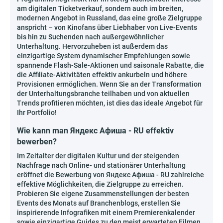
am digitalen Ticketverkauf, sondern auch im breiten,
modernen Angebot in Russland, das eine große Zielgruppe
anspricht – von Kinofans über Liebhaber von Live-Events
bis hin zu Suchenden nach außergewöhnlicher
Unterhaltung. Hervorzuheben ist außerdem das
einzigartige System dynamischer Empfehlungen sowie
spannende Flash-Sale-Aktionen und saisonale Rabatte, die
die Affiliate-Aktivitäten effektiv ankurbeln und höhere
Provisionen ermöglichen. Wenn Sie an der Transformation
der Unterhaltungsbranche teilhaben und von aktuellen
Trends profitieren möchten, ist dies das ideale Angebot für
Ihr Portfolio!
Wie kann man Яндекс Афиша - RU effektiv
bewerben?
Im Zeitalter der digitalen Kultur und der steigenden
Nachfrage nach Online- und stationärer Unterhaltung
eröffnet die Bewerbung von Яндекс Афиша - RU zahlreiche
effektive Möglichkeiten, die Zielgruppe zu erreichen.
Probieren Sie eigene Zusammenstellungen der besten
Events des Monats auf Branchenblogs, erstellen Sie
inspirierende Infografiken mit einem Premierenkalender
sowie einzigartige Guides zu den meist erwarteten Filmen