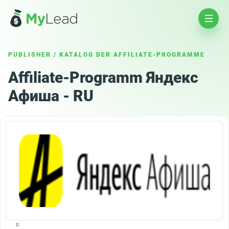
PUBLISHER
/
KATALOG DER AFFILIATE-PROGRAMME
Affiliate-Programm Яндекс
Афиша - RU
0