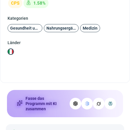
CPS
1.58%
Kategorien
Gesundheit und Schönheit
Nahrungsergänzungsmittel
Medizin
Länder
Fasse das
Programm mit KI
zusammen