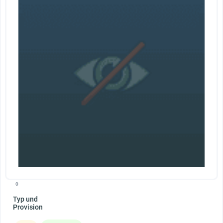
0
Typ und
Provision