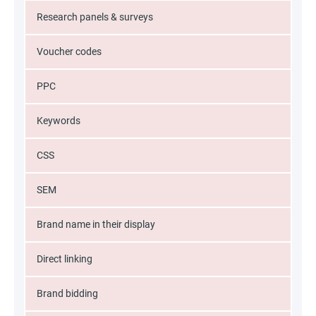
Research panels & surveys
Voucher codes
PPC
Keywords
CSS
SEM
Brand name in their display
Direct linking
Brand bidding