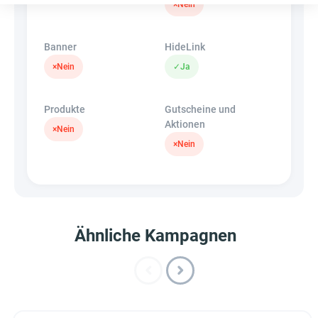
×
Nein
Banner
HideLink
×
Nein
✓
Ja
Produkte
Gutscheine und
Aktionen
×
Nein
×
Nein
Ähnliche Kampagnen