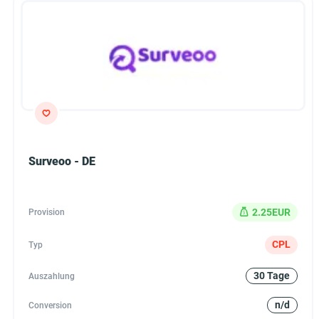
Surveoo - DE
2.25EUR
Provision
CPL
Typ
30 Tage
Auszahlung
n/d
Conversion