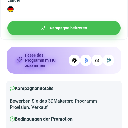
Länder
Kampagne beitreten
Fasse das
Programm mit KI
zusammen
Kampagnendetails
Bewerben Sie das 3DMakerpro-Programm
Provision:
Verkauf
Bedingungen der Promotion