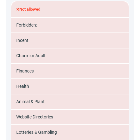
×
Not allowed
Forbidden:
Incent
Charm or Adult
Finances
Health
Animal & Plant
Website Directories
Lotteries & Gambling