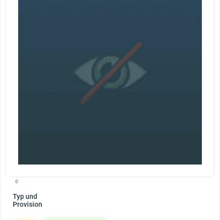
0
Typ und
Provision