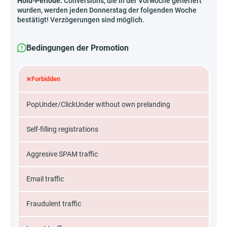
Hold-Periode:
Conversions, die in der Vorwoche generiert
wurden, werden jeden Donnerstag der folgenden Woche
bestätigt! Verzögerungen sind möglich.
Bedingungen der Promotion
×
Forbidden
PopUnder/ClickUnder without own prelanding
Self-filling registrations
Aggresive SPAM traffic
Email traffic
Fraudulent traffic