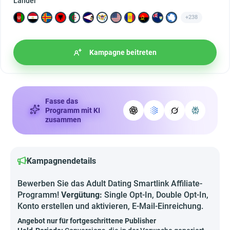
Länder
+238
Kampagne beitreten
Fasse das
Programm mit KI
zusammen
Kampagnendetails
Bewerben Sie das Adult Dating Smartlink Affiliate-
Programm!
Vergütung:
Single Opt-In, Double Opt-In,
Konto erstellen und aktivieren, E-Mail-Einreichung.
Angebot nur für fortgeschrittene Publisher