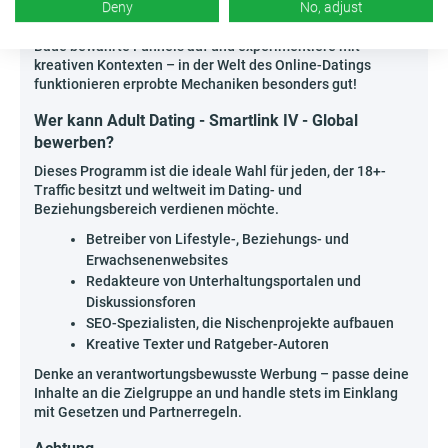
Deny
No, adjust
ziehen wirklich interessierte Nutzer an.
Baue bewährte Funnels auf und experimentiere mit
kreativen Kontexten – in der Welt des Online-Datings
funktionieren erprobte Mechaniken besonders gut!
Wer kann Adult Dating - Smartlink IV - Global
bewerben?
Dieses Programm ist die ideale Wahl für jeden, der 18+-
Traffic besitzt und weltweit im Dating- und
Beziehungsbereich verdienen möchte.
Betreiber von Lifestyle-, Beziehungs- und
Erwachsenenwebsites
Redakteure von Unterhaltungsportalen und
Diskussionsforen
SEO-Spezialisten, die Nischenprojekte aufbauen
Kreative Texter und Ratgeber-Autoren
Denke an verantwortungsbewusste Werbung – passe deine
Inhalte an die Zielgruppe an und handle stets im Einklang
mit Gesetzen und Partnerregeln.