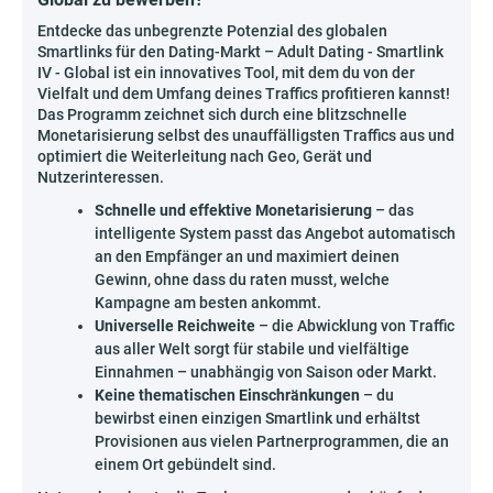
Entdecke das unbegrenzte Potenzial des globalen
Smartlinks für den Dating-Markt – Adult Dating - Smartlink
IV - Global ist ein innovatives Tool, mit dem du von der
Vielfalt und dem Umfang deines Traffics profitieren kannst!
Das Programm zeichnet sich durch eine blitzschnelle
Monetarisierung selbst des unauffälligsten Traffics aus und
optimiert die Weiterleitung nach Geo, Gerät und
Nutzerinteressen.
Schnelle und effektive Monetarisierung
– das
intelligente System passt das Angebot automatisch
an den Empfänger an und maximiert deinen
Gewinn, ohne dass du raten musst, welche
Kampagne am besten ankommt.
Universelle Reichweite
– die Abwicklung von Traffic
aus aller Welt sorgt für stabile und vielfältige
Einnahmen – unabhängig von Saison oder Markt.
Keine thematischen Einschränkungen
– du
bewirbst einen einzigen Smartlink und erhältst
Provisionen aus vielen Partnerprogrammen, die an
einem Ort gebündelt sind.