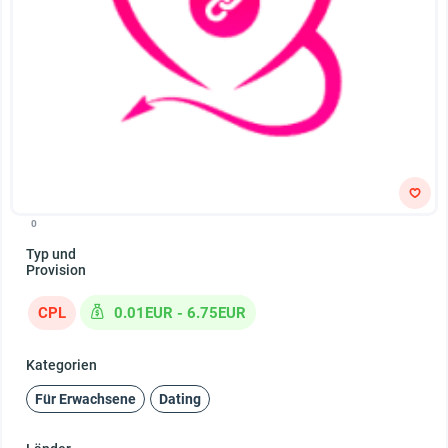
0
Typ und
Provision
CPL
0.01EUR - 6.75EUR
Kategorien
Für Erwachsene
Dating