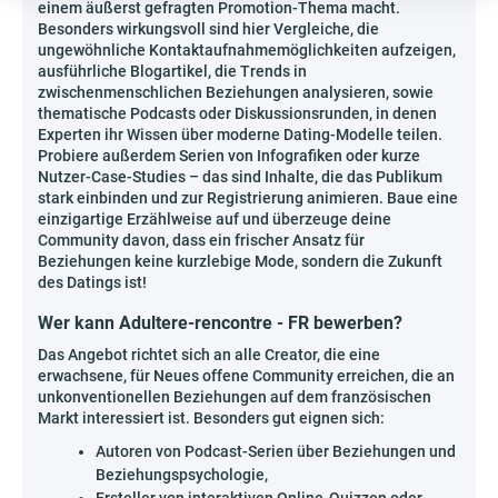
einem äußerst gefragten Promotion-Thema macht.
Besonders wirkungsvoll sind hier Vergleiche, die
ungewöhnliche Kontaktaufnahmemöglichkeiten aufzeigen,
ausführliche Blogartikel, die Trends in
zwischenmenschlichen Beziehungen analysieren, sowie
thematische Podcasts oder Diskussionsrunden, in denen
Experten ihr Wissen über moderne Dating-Modelle teilen.
Probiere außerdem Serien von Infografiken oder kurze
Nutzer-Case-Studies – das sind Inhalte, die das Publikum
stark einbinden und zur Registrierung animieren. Baue eine
einzigartige Erzählweise auf und überzeuge deine
Community davon, dass ein frischer Ansatz für
Beziehungen keine kurzlebige Mode, sondern die Zukunft
des Datings ist!
Wer kann Adultere-rencontre - FR bewerben?
Das Angebot richtet sich an alle Creator, die eine
erwachsene, für Neues offene Community erreichen, die an
unkonventionellen Beziehungen auf dem französischen
Markt interessiert ist. Besonders gut eignen sich:
Autoren von Podcast-Serien über Beziehungen und
Beziehungspsychologie,