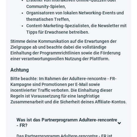
Ersteller von interaktiven Online-Quizzen oder
Community-Spielen,
Organisatoren von lokalen Networking-Events und
thematischen Treffen,
Content-Marketing-Spezialisten, die Newsletter mit
Tipps für Erwachsene betreiben.
Stimme deine Kommunikation auf die Erwartungen der
Zielgruppe ab und beachte dabei die vollständige
Einhaltung der Programmrichtlinien sowie die Förderung
einer verantwortungsvollen Nutzung der Plattform.
Achtung
Bitte beachte: Im Rahmen der Adultere-rencontre - FR-
Kampagne sind Promotionen per E-Mail sowie
incentivierter Traffic verboten. Die Einhaltung dieser
Regeln ist Voraussetzung für eine langfristige
Zusammenarbeit und die Sicherheit deines Affiliate-Kontos.
Was ist das Partnerprogramm Adultere-rencontre
- FR?
Das Partnerprogramm Adultere-rencontre - FR ist