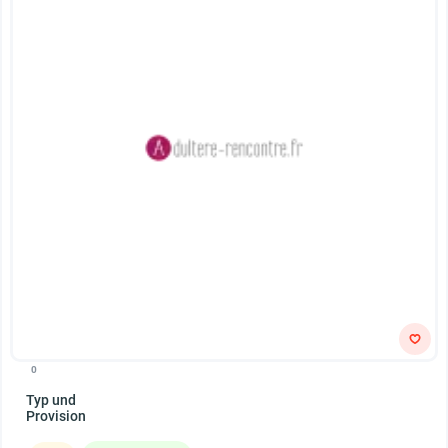
0
Typ und
Provision