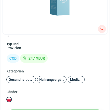
0
Typ und
Provision
COD
24.19EUR
Kategorien
Gesundheit und Schönheit
Nahrungsergänzungsmittel
Medizin
Länder