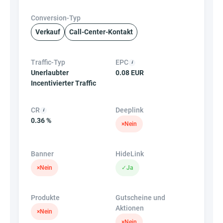
Conversion-Typ
Verkauf
Call-Center-Kontakt
Traffic-Typ
EPC
Unerlaubter
0.08 EUR
Incentivierter Traffic
CR
Deeplink
0.36 %
×
Nein
Banner
HideLink
×
Nein
✓
Ja
Produkte
Gutscheine und
Aktionen
×
Nein
×
Nein