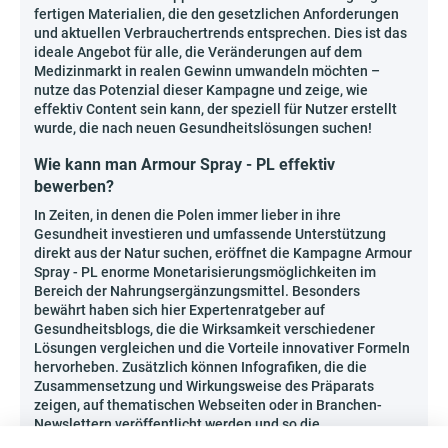
fertigen Materialien, die den gesetzlichen Anforderungen
und aktuellen Verbrauchertrends entsprechen. Dies ist das
ideale Angebot für alle, die Veränderungen auf dem
Medizinmarkt in realen Gewinn umwandeln möchten –
nutze das Potenzial dieser Kampagne und zeige, wie
effektiv Content sein kann, der speziell für Nutzer erstellt
wurde, die nach neuen Gesundheitslösungen suchen!
Wie kann man Armour Spray - PL effektiv
bewerben?
In Zeiten, in denen die Polen immer lieber in ihre
Gesundheit investieren und umfassende Unterstützung
direkt aus der Natur suchen, eröffnet die Kampagne Armour
Spray - PL enorme Monetarisierungsmöglichkeiten im
Bereich der Nahrungsergänzungsmittel. Besonders
bewährt haben sich hier Expertenratgeber auf
Gesundheitsblogs, die die Wirksamkeit verschiedener
Lösungen vergleichen und die Vorteile innovativer Formeln
hervorheben. Zusätzlich können Infografiken, die die
Zusammensetzung und Wirkungsweise des Präparats
zeigen, auf thematischen Webseiten oder in Branchen-
Newslettern veröffentlicht werden und so die
Aufmerksamkeit von Empfängern auf sich ziehen, die nach