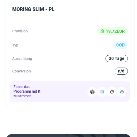
MORING SLIM - PL
19.72EUR
Provision
COD
Typ
30 Tage
Auszahlung
n/d
Conversion
Fasse das
Programm mit KI
zusammen