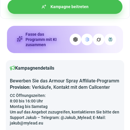
Kampagne beitreten
Fasse das
Programm mit KI
zusammen
Kampagnendetails
Bewerben Sie das Armour Spray Affiliate-Programm
Provision:
Verkäufe, Kontakt mit dem Callcenter
CC Öffnungszeiten:
8:00 bis 16:00 Uhr
Montag bis Samstag
Um auf das Angebot zuzugreifen, kontaktieren Sie bitte den
Support Jakub – Telegram: @Jakub_Mylead; E-Mail:
jakub@mylead.eu