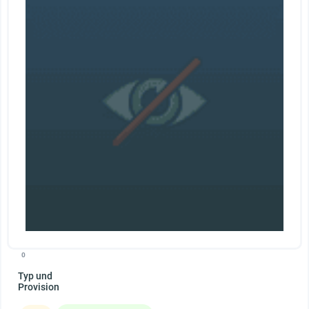
0
Typ und
Provision