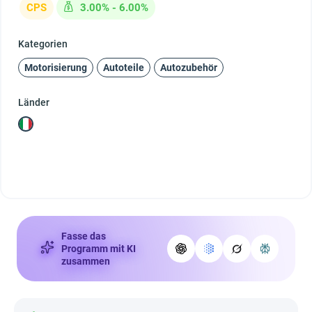
CPS
3.00% - 6.00%
Kategorien
Motorisierung
Autoteile
Autozubehör
Länder
Fasse das
Programm mit KI
zusammen