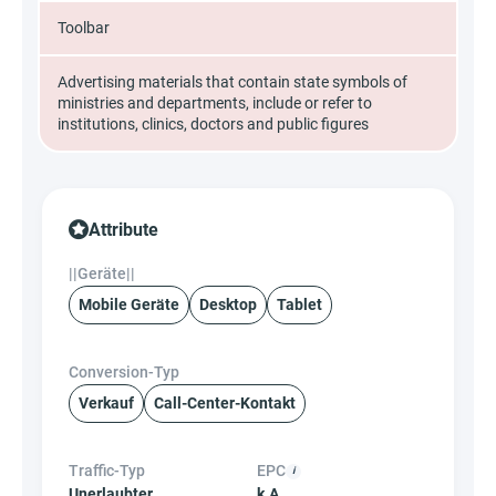
Toolbar
Advertising materials that contain state symbols of
ministries and departments, include or refer to
institutions, clinics, doctors and public figures
Attribute
||Geräte||
Mobile Geräte
Desktop
Tablet
Conversion-Typ
Verkauf
Call-Center-Kontakt
Traffic-Typ
EPC
Unerlaubter
k.A.