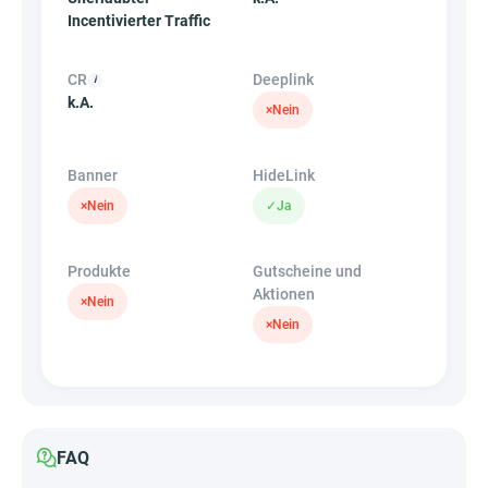
Incentivierter Traffic
CR
Deeplink
k.A.
×
Nein
Banner
HideLink
×
Nein
✓
Ja
Produkte
Gutscheine und
Aktionen
×
Nein
×
Nein
FAQ