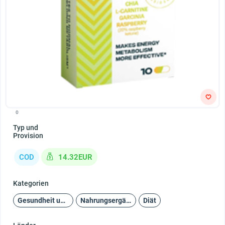
0
Typ und
Provision
COD
14.32EUR
Kategorien
Gesundheit und Schönheit
Nahrungsergänzungsmittel
Diät