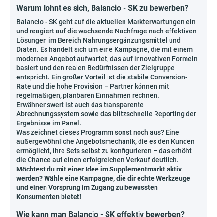
Warum lohnt es sich, Balancio - SK zu bewerben?
Balancio - SK geht auf die aktuellen Markterwartungen ein
und reagiert auf die wachsende Nachfrage nach effektiven
Lösungen im Bereich Nahrungsergänzungsmittel und
Diäten. Es handelt sich um eine Kampagne, die mit einem
modernen Angebot aufwartet, das auf innovativen Formeln
basiert und den realen Bedürfnissen der Zielgruppe
entspricht. Ein großer Vorteil ist die stabile Conversion-
Rate und die hohe Provision – Partner können mit
regelmäßigen, planbaren Einnahmen rechnen.
Erwähnenswert ist auch das transparente
Abrechnungssystem sowie das blitzschnelle Reporting der
Ergebnisse im Panel.
Was zeichnet dieses Programm sonst noch aus? Eine
außergewöhnliche Angebotsmechanik, die es den Kunden
ermöglicht, ihre Sets selbst zu konfigurieren – das erhöht
die Chance auf einen erfolgreichen Verkauf deutlich.
Möchtest du mit einer Idee im Supplementmarkt aktiv
werden? Wähle eine Kampagne, die dir echte Werkzeuge
und einen Vorsprung im Zugang zu bewussten
Konsumenten bietet!
Wie kann man Balancio - SK effektiv bewerben?