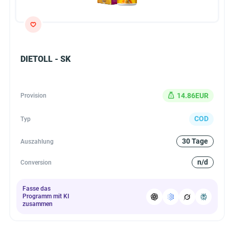
DIETOLL - SK
14.86EUR
Provision
COD
Typ
30 Tage
Auszahlung
n/d
Conversion
Fasse das
Programm mit KI
zusammen