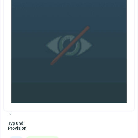
0
Typ und
Provision