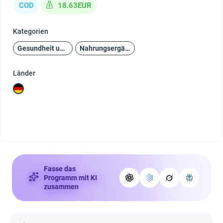
COD
18.63EUR
Kategorien
Gesundheit und Schönheit
Nahrungsergänzungsmittel
Länder
Fasse das
Programm mit KI
zusammen