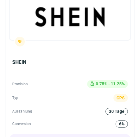
SHEIN
0.75% - 11.25%
Provision
CPS
Typ
30 Tage
Auszahlung
6%
Conversion