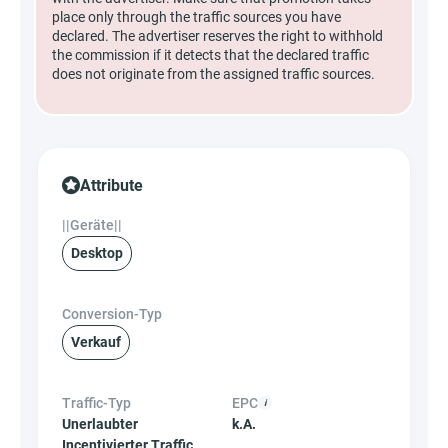
place only through the traffic sources you have
declared. The advertiser reserves the right to withhold
the commission if it detects that the declared traffic
does not originate from the assigned traffic sources.
Attribute
||Geräte||
Desktop
Conversion-Typ
Verkauf
Traffic-Typ
EPC
Unerlaubter
k.A.
Incentivierter Traffic