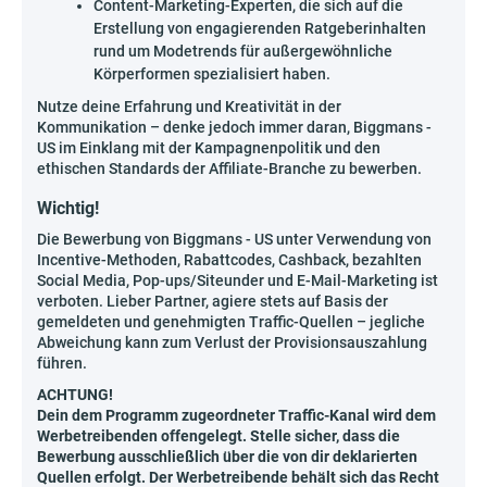
Content-Marketing-Experten, die sich auf die
Erstellung von engagierenden Ratgeberinhalten
rund um Modetrends für außergewöhnliche
Körperformen spezialisiert haben.
Nutze deine Erfahrung und Kreativität in der
Kommunikation – denke jedoch immer daran, Biggmans -
US im Einklang mit der Kampagnenpolitik und den
ethischen Standards der Affiliate-Branche zu bewerben.
Wichtig!
Die Bewerbung von Biggmans - US unter Verwendung von
Incentive-Methoden, Rabattcodes, Cashback, bezahlten
Social Media, Pop-ups/Siteunder und E-Mail-Marketing ist
verboten. Lieber Partner, agiere stets auf Basis der
gemeldeten und genehmigten Traffic-Quellen – jegliche
Abweichung kann zum Verlust der Provisionsauszahlung
führen.
ACHTUNG!
Dein dem Programm zugeordneter Traffic-Kanal wird dem
Werbetreibenden offengelegt. Stelle sicher, dass die
Bewerbung ausschließlich über die von dir deklarierten
Quellen erfolgt. Der Werbetreibende behält sich das Recht