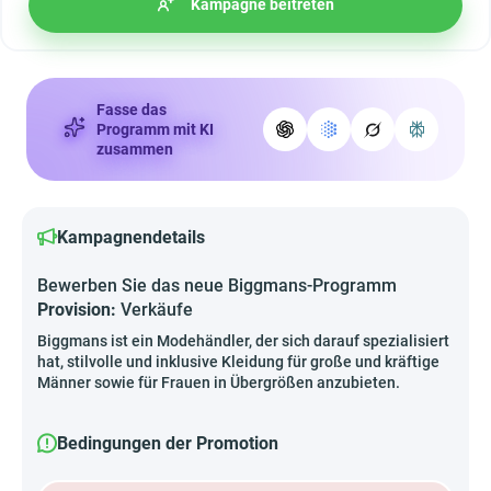
Kampagne beitreten
Fasse das
Programm mit KI
zusammen
Kampagnendetails
Bewerben Sie das neue Biggmans-Programm
Provision:
Verkäufe
Biggmans ist ein Modehändler, der sich darauf spezialisiert
hat, stilvolle und inklusive Kleidung für große und kräftige
Männer sowie für Frauen in Übergrößen anzubieten.
Bedingungen der Promotion