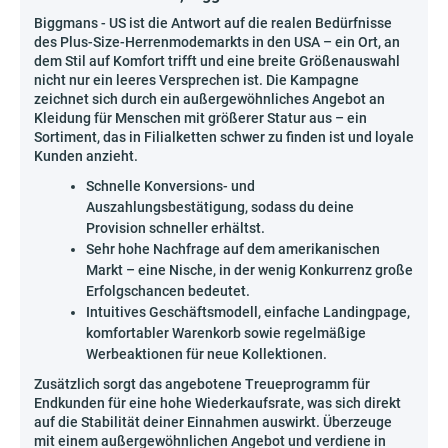
Biggmans - US ist die Antwort auf die realen Bedürfnisse
des Plus-Size-Herrenmodemarkts in den USA – ein Ort, an
dem Stil auf Komfort trifft und eine breite Größenauswahl
nicht nur ein leeres Versprechen ist. Die Kampagne
zeichnet sich durch ein außergewöhnliches Angebot an
Kleidung für Menschen mit größerer Statur aus – ein
Sortiment, das in Filialketten schwer zu finden ist und loyale
Kunden anzieht.
Schnelle Konversions- und
Auszahlungsbestätigung, sodass du deine
Provision schneller erhältst.
Sehr hohe Nachfrage auf dem amerikanischen
Markt – eine Nische, in der wenig Konkurrenz große
Erfolgschancen bedeutet.
Intuitives Geschäftsmodell, einfache Landingpage,
komfortabler Warenkorb sowie regelmäßige
Werbeaktionen für neue Kollektionen.
Zusätzlich sorgt das angebotene Treueprogramm für
Endkunden für eine hohe Wiederkaufsrate, was sich direkt
auf die Stabilität deiner Einnahmen auswirkt. Überzeuge
mit einem außergewöhnlichen Angebot und verdiene in