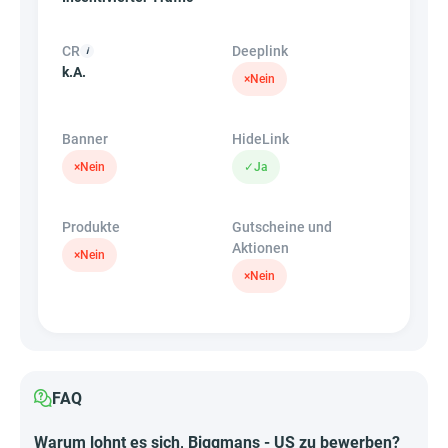
CR
Deeplink
k.A.
×
Nein
Banner
HideLink
×
Nein
✓
Ja
Produkte
Gutscheine und
Aktionen
×
Nein
×
Nein
FAQ
Warum lohnt es sich, Biggmans - US zu bewerben?