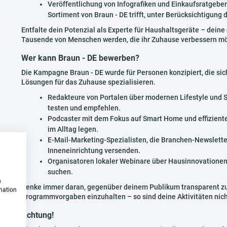
Veröffentlichung von Infografiken und Einkaufsratgeber
Sortiment von Braun - DE trifft, unter Berücksichtigung
Entfalte dein Potenzial als Experte für Haushaltsgeräte – dein
Tausende von Menschen werden, die ihr Zuhause verbessern m
Wer kann Braun - DE bewerben?
Die Kampagne Braun - DE wurde für Personen konzipiert, die si
Lösungen für das Zuhause spezialisieren.
Redakteure von Portalen über modernen Lifestyle und S
testen und empfehlen.
Podcaster mit dem Fokus auf Smart Home und effiziente
im Alltag legen.
E-Mail-Marketing-Spezialisten, die Branchen-Newslette
Inneneinrichtung versenden.
Organisatoren lokaler Webinare über Hausinnovationen,
suchen.
w
Denke immer daran, gegenüber deinem Publikum transparent zu 
rmation
Programmvorgaben einzuhalten – so sind deine Aktivitäten nicht
Achtung!