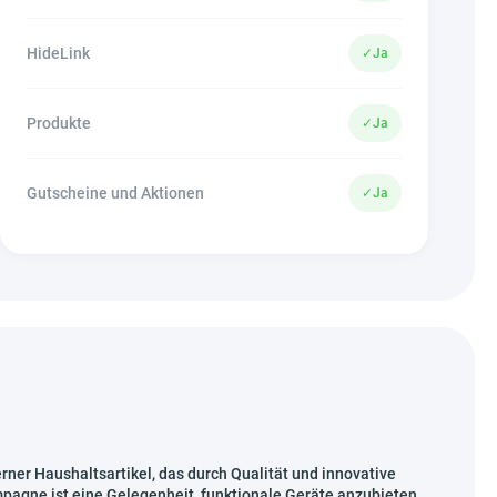
HideLink
✓
Ja
Produkte
✓
Ja
Gutscheine und Aktionen
✓
Ja
ner Haushaltsartikel, das durch Qualität und innovative
pagne ist eine Gelegenheit, funktionale Geräte anzubieten,