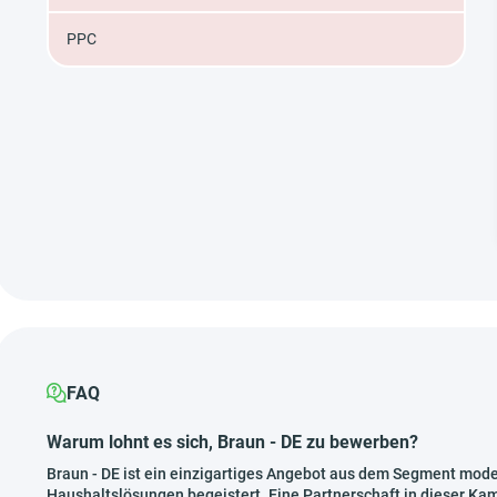
PPC
FAQ
Warum lohnt es sich, Braun - DE zu bewerben?
Braun - DE ist ein einzigartiges Angebot aus dem Segment moder
Haushaltslösungen begeistert. Eine Partnerschaft in dieser Kam