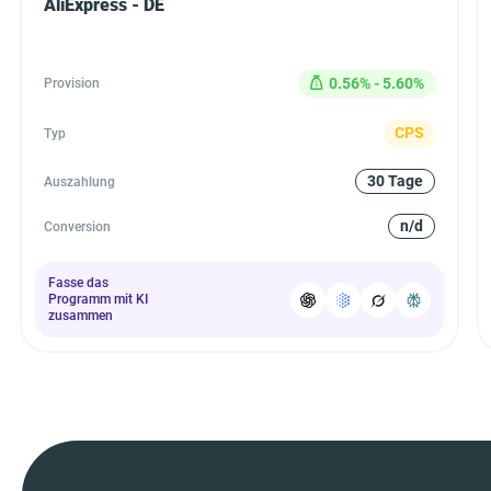
AliExpress - DE
0.56% - 5.60%
Provision
CPS
Typ
30 Tage
Auszahlung
n/d
Conversion
Fasse das
Programm mit KI
zusammen