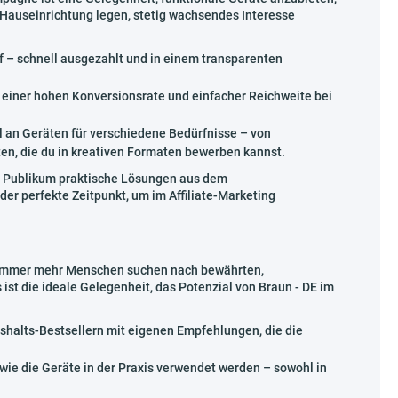
 Hauseinrichtung legen, stetig wachsendes Interesse
uf – schnell ausgezahlt und in einem transparenten
einer hohen Konversionsrate und einfacher Reichweite bei
an Geräten für verschiedene Bedürfnisse – von
en, die du in kreativen Formaten bewerben kannst.
m Publikum praktische Lösungen aus dem
 der perfekte Zeitpunkt, um im Affiliate-Marketing
 – immer mehr Menschen suchen nach bewährten,
st die ideale Gelegenheit, das Potenzial von Braun - DE im
ushalts-Bestsellern mit eigenen Empfehlungen, die die
 wie die Geräte in der Praxis verwendet werden – sowohl in