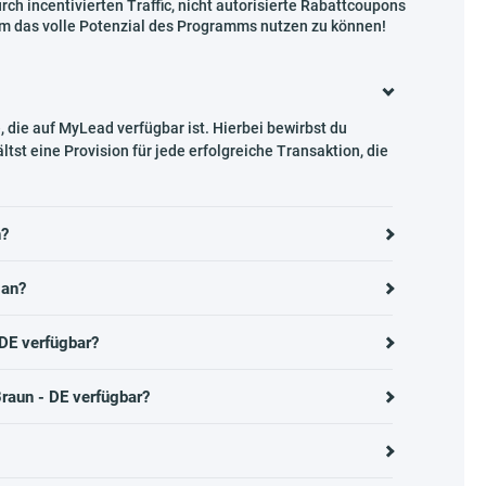
ch incentivierten Traffic, nicht autorisierte Rabattcoupons
um das volle Potenzial des Programms nutzen zu können!
 die auf MyLead verfügbar ist. Hierbei bewirbst du
st eine Provision für jede erfolgreiche Transaktion, die
n?
 an?
DE verfügbar?
raun - DE verfügbar?