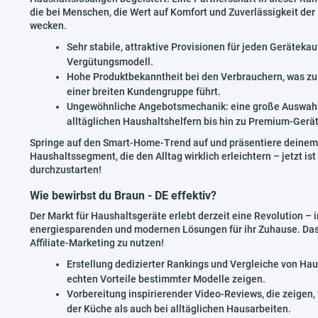
die bei Menschen, die Wert auf Komfort und Zuverlässigkeit der
wecken.
Sehr stabile, attraktive Provisionen für jeden Geräteka
Vergütungsmodell.
Hohe Produktbekanntheit bei den Verbrauchern, was zu 
einer breiten Kundengruppe führt.
Ungewöhnliche Angebotsmechanik: eine große Auswahl 
alltäglichen Haushaltshelfern bis hin zu Premium-Gerät
Springe auf den Smart-Home-Trend auf und präsentiere deine
Haushaltssegment, die den Alltag wirklich erleichtern – jetzt ist
durchzustarten!
Wie bewirbst du Braun - DE effektiv?
Der Markt für Haushaltsgeräte erlebt derzeit eine Revolution
energiesparenden und modernen Lösungen für ihr Zuhause. Das i
Affiliate-Marketing zu nutzen!
Erstellung dedizierter Rankings und Vergleiche von Ha
echten Vorteile bestimmter Modelle zeigen.
Vorbereitung inspirierender Video-Reviews, die zeigen,
der Küche als auch bei alltäglichen Hausarbeiten.