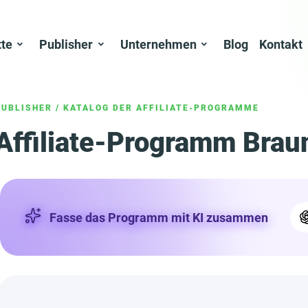
tte
Publisher
Unternehmen
Blog
Kontakt
PUBLISHER
/
KATALOG DER AFFILIATE-PROGRAMME
Affiliate-Programm Brau
Fasse das Programm mit KI zusammen