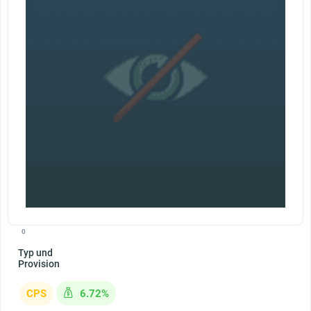
0
Typ und
Provision
CPS
6.72%