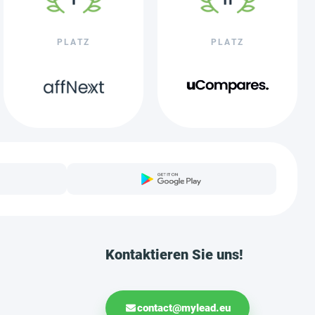
PLATZ
PLATZ
Kontaktieren Sie uns!
contact@mylead.eu