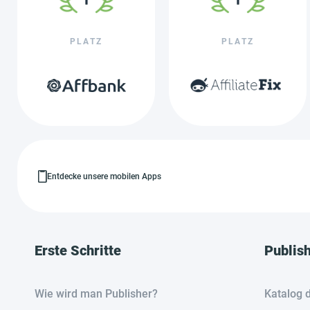
PLATZ
PLATZ
Entdecke unsere mobilen Apps
Erste Schritte
Publis
Wie wird man Publisher?
Katalog 