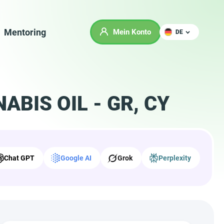
Mentoring
Mein Konto
DE
NABIS OIL - GR, CY
Chat GPT
Google AI
Grok
Perplexity