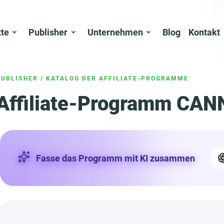
tte
Publisher
Unternehmen
Blog
Kontakt
PUBLISHER
/
KATALOG DER AFFILIATE-PROGRAMME
Affiliate-Programm CAN
Fasse das Programm mit KI zusammen