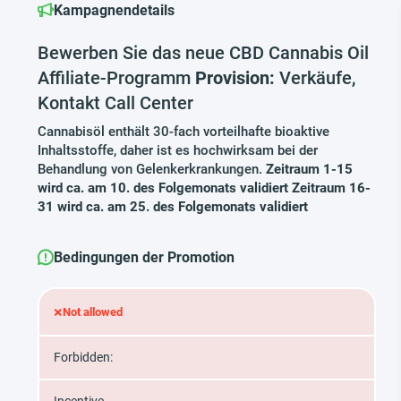
Kampagnendetails
Bewerben Sie das neue CBD Cannabis Oil
Affiliate-Programm
Provision:
Verkäufe,
Kontakt Call Center
Cannabisöl enthält 30-fach vorteilhafte bioaktive
Inhaltsstoffe, daher ist es hochwirksam bei der
Behandlung von Gelenkerkrankungen.
Zeitraum 1-15
wird ca. am 10. des Folgemonats validiert Zeitraum 16-
31 wird ca. am 25. des Folgemonats validiert
Bedingungen der Promotion
×
Not allowed
Forbidden: