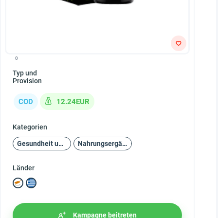
0
Typ und
Provision
COD
12.24EUR
Kategorien
Gesundheit und Schönheit
Nahrungsergänzungsmittel
Länder
Kampagne beitreten