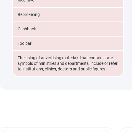
Incentive
Rebrokering
Cashback
Toolbar
The using of advertising materials that contain state
symbols of ministries and departments, include or refer
to institutions, clinics, doctors and public figures