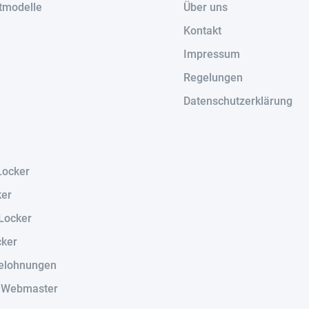
tmodelle
Über uns
Kontakt
Impressum
Regelungen
Datenschutzerklärung
Locker
ker
Locker
cker
elohnungen
r Webmaster