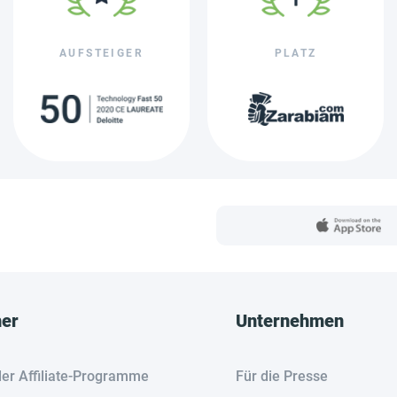
AUFSTEIGER
PLATZ
her
Unternehmen
der Affiliate-Programme
Für die Presse