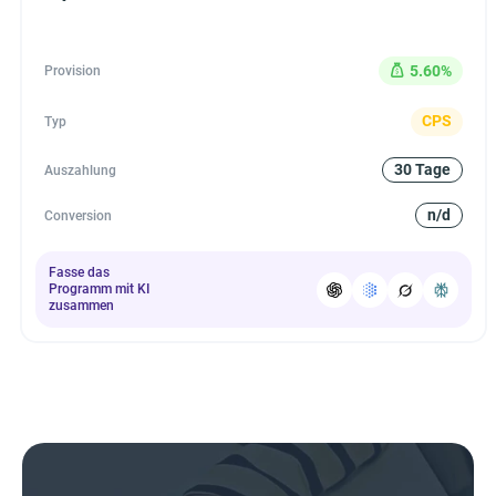
5.60%
Provision
CPS
Typ
30 Tage
Auszahlung
n/d
Conversion
Fasse das
Programm mit KI
zusammen