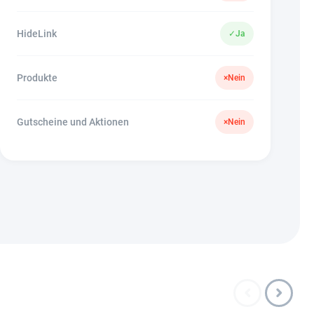
HideLink
✓
Ja
Produkte
×
Nein
Gutscheine und Aktionen
×
Nein