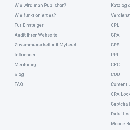
Wie wird man Publisher?
Katalog 
Wie funktioniert es?
Verdiens
Für Einsteiger
CPL
Audit Ihrer Webseite
CPA
Zusammenarbeit mit MyLead
CPS
Influencer
PPI
Mentoring
CPC
Blog
COD
FAQ
Content 
CPA Loc
Captcha 
Datei-Lo
Mobile B