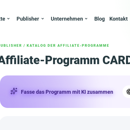
tte
Publisher
Unternehmen
Blog
Kontakt
PUBLISHER
/
KATALOG DER AFFILIATE-PROGRAMME
Affiliate-Programm CAR
Fasse das Programm mit KI zusammen