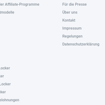
der Affiliate-Programme
Für die Presse
tmodelle
Über uns
Kontakt
Impressum
Regelungen
Datenschutzerklärung
Locker
ker
Locker
cker
elohnungen