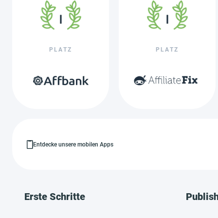
PLATZ
PLATZ
Entdecke unsere mobilen Apps
Erste Schritte
Publis