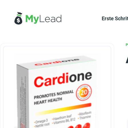
Erste Schri