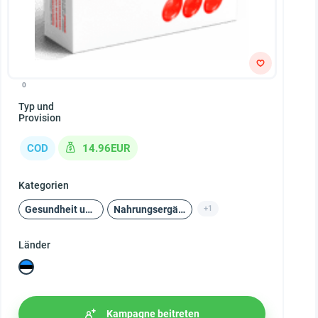
0
Typ und
Provision
COD
14.96EUR
Kategorien
Gesundheit und Schönheit
Nahrungsergänzungsmittel
+1
Länder
Kampagne beitreten