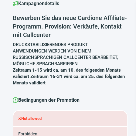
Kampagnendetails
Bewerben Sie das neue Cardione Affiliate-
Programm.
Provision:
Verkäufe, Kontakt
mit Callcenter
DRUCKSTABILISIERENDES PRODUKT
ANWENDUNGEN WERDEN VON EINEM
RUSSISCHSPRACHIGEN CALLCENTER BEARBEITET,
MÖGLICHE SPRACHBARRIEREN
Zeitraum 1-15 wird ca. am 10. des folgenden Monats
validiert Zeitraum 16-31 wird ca. am 25. des folgenden
Monats validiert
Bedingungen der Promotion
×
Not allowed
Forbidden: