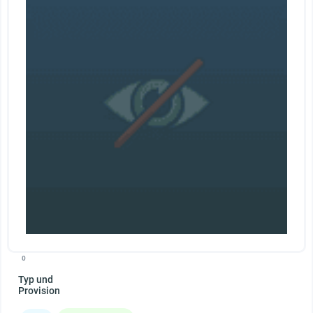
0
Typ und
Provision