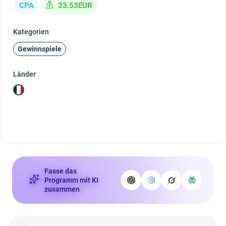
CPA
23.53EUR
Kategorien
Gewinnspiele
Länder
Fasse das
Programm mit KI
zusammen