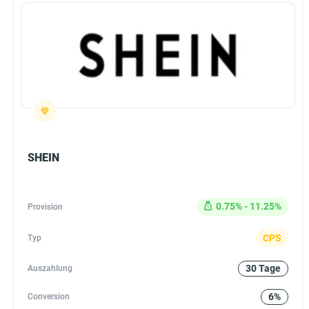
SHEIN
0.75% - 11.25%
Provision
CPS
Typ
30 Tage
Auszahlung
6%
Conversion