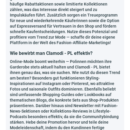
häufige Rabattaktionen sowie limitierte Kollektionen
zählen, was das Interesse direkt steigert und zu
Impulskäufen führt. Zusätzlich sorgen ein Treueprogramm
für neue und wiederkehrende Käuferinnen sowie die Option
auf Expressversand für Vertrauen in den Shop und fördern
schnelle Kaufentscheidungen. Nutze dieses Potenzial und
profitiere vom Trend zur Mode — schaffe dir deine eigene
Plattform in der Welt des Fashion-Affiliate-Marketings!
Wie bewirbt man Clamodi - PL effektiv?
Online-Mode boomt weiterhin — Polinnen möchten ihre
Garderobe stets aktuell halten und Clamodi - PL bietet
ihnen genau das, was sie suchen. Wie nutzt du diesen Trend
am besten? Besonders gut funktionieren Styling-
Inspirationen auf Instagram oder Pinterest, wo attraktive
Fotos und saisonale Outfits dominieren. Ebenfalls beliebt
sind umfassende Shopping-Guides oder Lookbooks auf
thematischen Blogs, die konkrete Sets aus Shop-Produkten
präsentieren. Darüber hinaus sind Newsletter mit Fashion-
News-Sektionen oder Kollektions-Reviews in Lifestyle-
Podcasts besonders effektiv, da sie die Communitybindung
stärken. Hebe deine Promotion hervor und teile deine
Modeleidenschaft, indem du den Kundinnen fertige