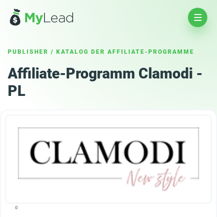
PUBLISHER
/
KATALOG DER AFFILIATE-PROGRAMME
Affiliate-Programm Clamodi -
PL
0