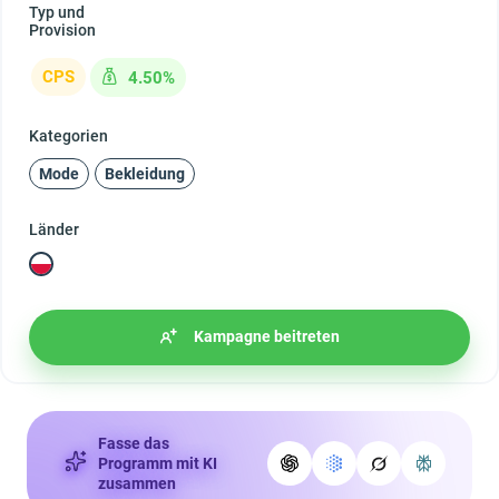
Typ und
Provision
CPS
4.50%
Kategorien
Mode
Bekleidung
Länder
Kampagne beitreten
Fasse das
Programm mit KI
zusammen