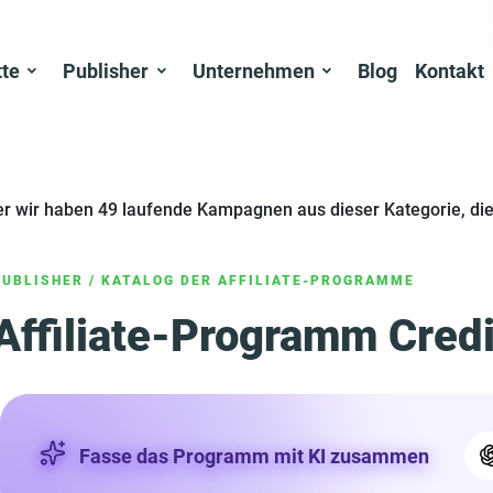
tte
Publisher
Unternehmen
Blog
Kontakt
er wir haben 49 laufende Kampagnen aus dieser Kategorie, die
PUBLISHER
/
KATALOG DER AFFILIATE-PROGRAMME
Affiliate-Programm Credi
Fasse das Programm mit KI zusammen