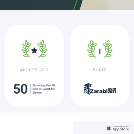
AUFSTEIGER
PLATZ