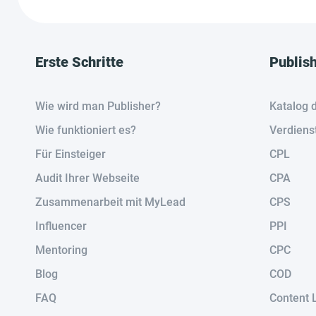
Erste Schritte
Publis
Wie wird man Publisher?
Katalog 
Wie funktioniert es?
Verdiens
Für Einsteiger
CPL
Audit Ihrer Webseite
CPA
Zusammenarbeit mit MyLead
CPS
Influencer
PPI
Mentoring
CPC
Blog
COD
FAQ
Content 