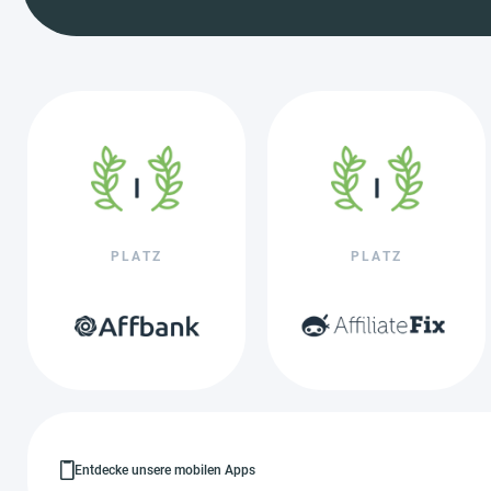
PLATZ
PLATZ
Entdecke unsere mobilen Apps