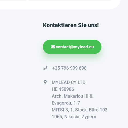
Kontaktieren Sie uns!
contact@mylead.eu
+35 796 999 698
MYLEAD CY LTD
HE 450986
Arch. Makariou III &
Evagorou, 1-7
MITSI 3, 1. Stock, Büro 102
1065, Nikosia, Zypern