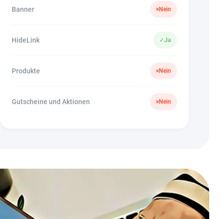
Banner
×
Nein
HideLink
✓
Ja
Produkte
×
Nein
Gutscheine und Aktionen
×
Nein