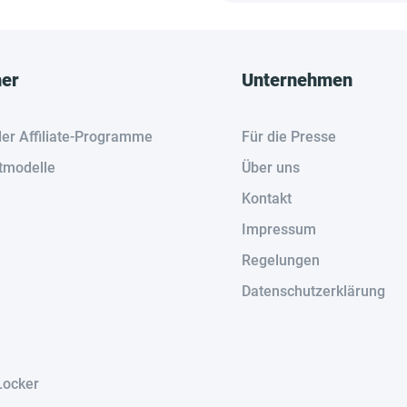
her
Unternehmen
der Affiliate-Programme
Für die Presse
tmodelle
Über uns
Kontakt
Impressum
Regelungen
Datenschutzerklärung
Locker