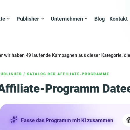
tte
Publisher
Unternehmen
Blog
Kontakt
er wir haben 49 laufende Kampagnen aus dieser Kategorie, die
PUBLISHER
/
KATALOG DER AFFILIATE-PROGRAMME
Affiliate-Programm Datee
Fasse das Programm mit KI zusammen