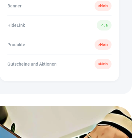
Banner
×
Nein
HideLink
✓
Ja
Produkte
×
Nein
Gutscheine und Aktionen
×
Nein