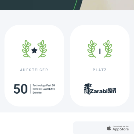
AUFSTEIGER
PLATZ