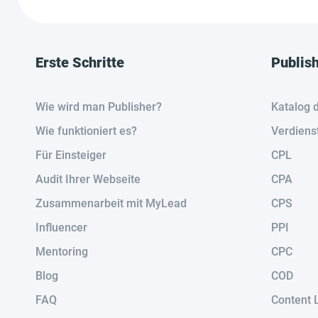
Erste Schritte
Publis
Wie wird man Publisher?
Katalog 
Wie funktioniert es?
Verdiens
Für Einsteiger
CPL
Audit Ihrer Webseite
CPA
Zusammenarbeit mit MyLead
CPS
Influencer
PPI
Mentoring
CPC
Blog
COD
FAQ
Content 