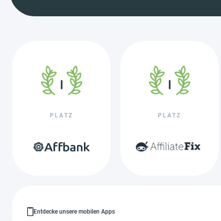
PLATZ
PLATZ
Entdecke unsere mobilen Apps