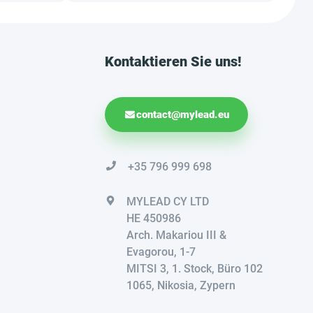
Kontaktieren Sie uns!
contact@mylead.eu
+35 796 999 698
MYLEAD CY LTD
HE 450986
Arch. Makariou III &
Evagorou, 1-7
MITSI 3, 1. Stock, Büro 102
1065, Nikosia, Zypern