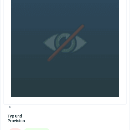
0
Typ und
Provision