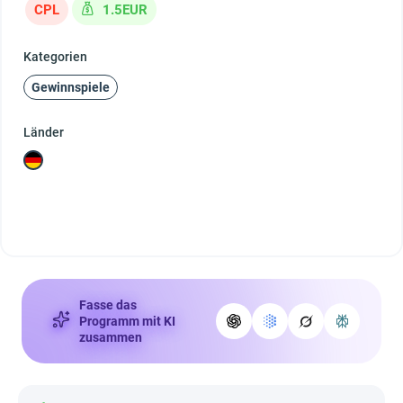
CPL
1.5EUR
Kategorien
Gewinnspiele
Länder
Fasse das
Programm mit KI
zusammen