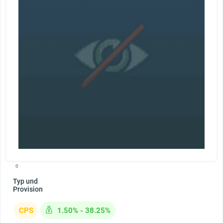
0
Typ und
Provision
CPS
1.50% - 38.25%