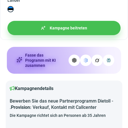
Länder
Kampagne beitreten
Fasse das
Programm mit KI
zusammen
Kampagnendetails
Bewerben Sie das neue Partnerprogramm Dietoll -
.
Provision:
Verkauf, Kontakt mit Callcenter
Die Kampagne richtet sich an Personen ab 35 Jahren