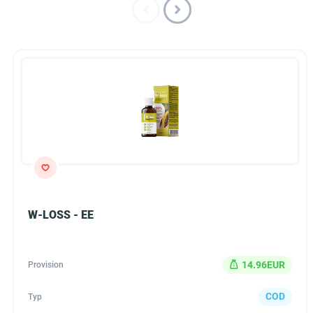
W-LOSS - EE
14.96EUR
Provision
COD
Typ