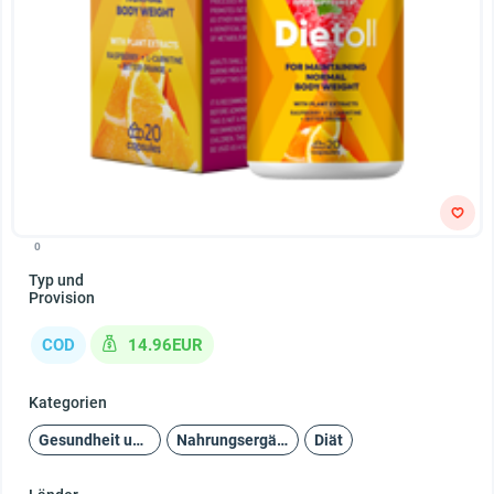
0
Typ und
Provision
COD
14.96EUR
Kategorien
Gesundheit und Schönheit
Nahrungsergänzungsmittel
Diät