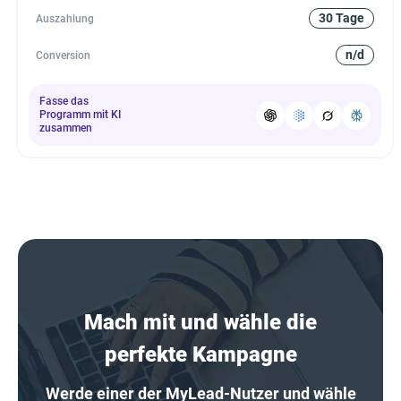
30 Tage
Auszahlung
n/d
Conversion
Fasse das
Programm mit KI
zusammen
Mach mit und wähle die
perfekte Kampagne
Werde einer der MyLead-Nutzer und wähle