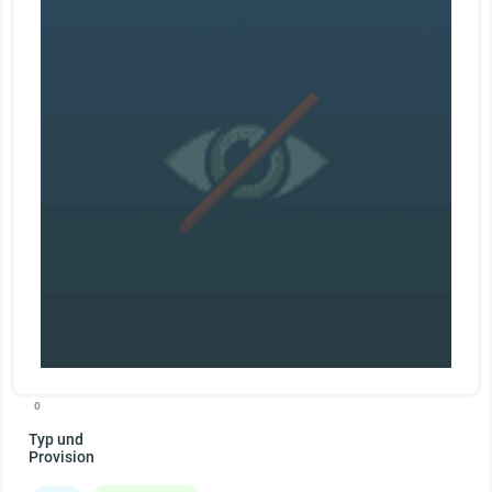
0
Typ und
Provision