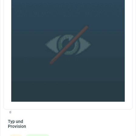
0
Typ und
Provision