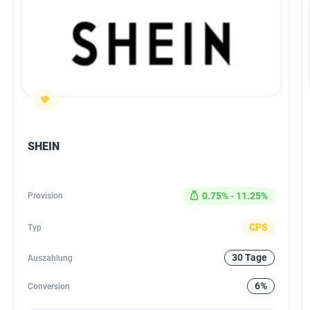
SHEIN
0.75% - 11.25%
Provision
CPS
Typ
30 Tage
Auszahlung
6%
Conversion