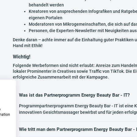
behandelt werden
Kreatoren von ansprechenden Infografiken und Ratgebe
eigenen Portalen
Moderatoren von Mikrogemeinschaften, die sich auf das
Personen, die Experten-Newsletter mit Neuigkeiten aus
Denke daran – achte immer auf die Einhaltung guter Praktiken u
Hand mit Ethik!
Wichtig!
Folgende Werbeformen sind nicht erlaubt: Anreize zum Handeln i
lokaler Prominenter in Creatives sowie Traffic von TikTok. Die E
erfolgreiche Zusammenarbeit mit der Kampagne.
Was ist das Partnerprogramm Energy Beauty Bar - IT?
Programmpartnerprogramm Energy Beauty Bar - IT ist eine 
w
innovativen Gesichtsmassager bewirbst und für jeden erfolgr
rmation
Wie tritt man dem Partnerprogramm Energy Beauty Bar - I