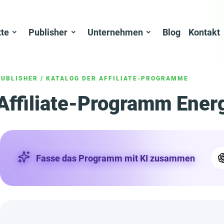
tte
Publisher
Unternehmen
Blog
Kontakt
PUBLISHER
/
KATALOG DER AFFILIATE-PROGRAMME
Affiliate-Programm Energ
Fasse das Programm mit KI zusammen