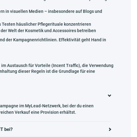
rn in visuellen Medien – insbesondere auf Blogs und
 Testen häuslicher Pflegerituale konzentrieren
 der Welt der Kosmetik und Accessoires betreiben
nd der Kampagnenrichtlinien. Effektivität geht Hand in
m Austausch für Vorteile (Incent Traffic), die Verwendung
inhaltung dieser Regeln ist die Grundlage für eine
Kampagne im MyLead-Netzwerk, bei der du einen
eichen Verkauf eine Provision erhältst.
T bei?