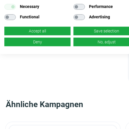
Necessary
Performance
Functional
Advertising
Accept all
Save selection
Deny
No, adjust
Ähnliche Kampagnen