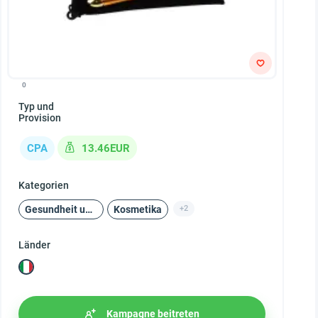
0
Typ und
Provision
CPA
13.46EUR
Kategorien
Gesundheit und Schönheit
Kosmetika
+2
Länder
Kampagne beitreten