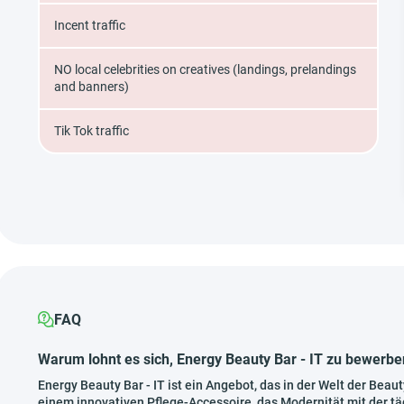
Incent traffic
NO local celebrities on creatives (landings, prelandings
and banners)
Tik Tok traffic
FAQ
Warum lohnt es sich, Energy Beauty Bar - IT zu bewerbe
Energy Beauty Bar - IT ist ein Angebot, das in der Welt der Bea
einem innovativen Pflege-Accessoire, das Modernität mit der tä