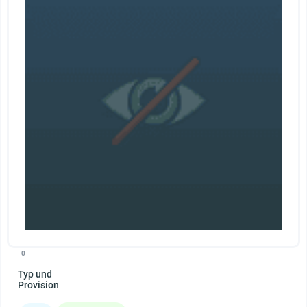
0
Typ und
Provision