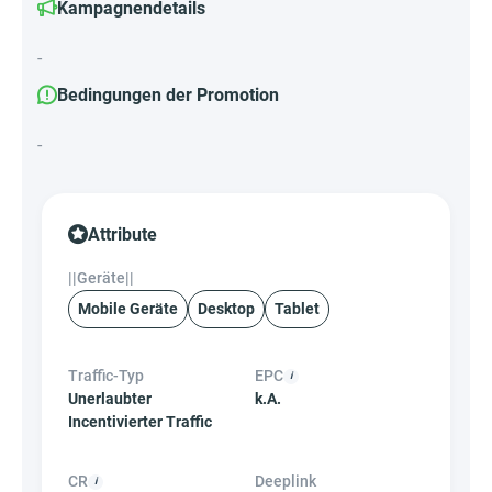
Kampagnendetails
-
Bedingungen der Promotion
-
Attribute
||Geräte||
Mobile Geräte
Desktop
Tablet
Traffic-Typ
EPC
Unerlaubter
k.A.
Incentivierter Traffic
CR
Deeplink