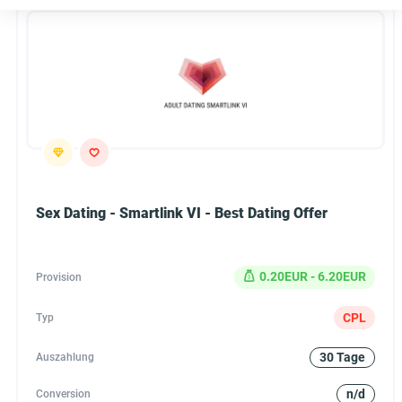
Sex Dating - Smartlink VI - Best Dating Offer
0.20EUR - 6.20EUR
Provision
CPL
Typ
30 Tage
Auszahlung
n/d
Conversion