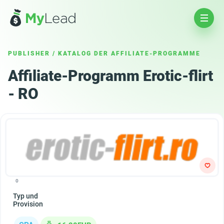
PUBLISHER
/
KATALOG DER AFFILIATE-PROGRAMME
Affiliate-Programm Erotic-flirt
- RO
0
Typ und
Provision