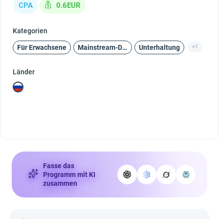
CPA
0.6EUR
Kategorien
Für Erwachsene
Mainstream-Dating
Unterhaltung
+1
Länder
Fasse das
Programm mit KI
zusammen