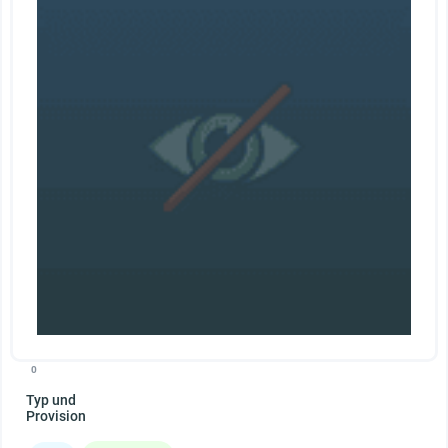
0
Typ und
Provision