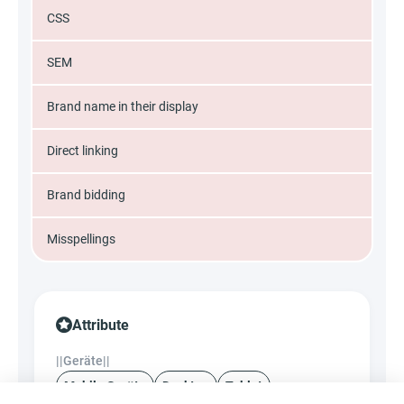
CSS
SEM
Brand name in their display
Direct linking
Brand bidding
Misspellings
Attribute
||Geräte||
Mobile Geräte
Desktop
Tablet