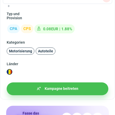
0
Typ und
Provision
CPA
CPS
0.08EUR | 1.88%
Kategorien
Motorisierung
Autoteile
Länder
Kampagne beitreten
Fasse das