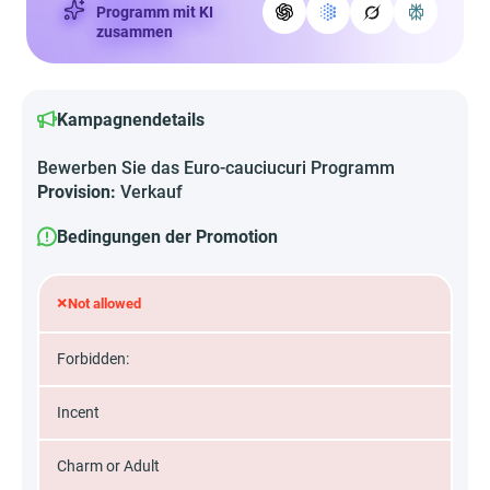
Programm mit KI
zusammen
Kampagnendetails
Bewerben Sie das Euro-cauciucuri Programm
Provision:
Verkauf
Bedingungen der Promotion
×
Not allowed
Forbidden:
Incent
Charm or Adult