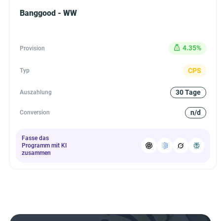
Banggood - WW
4.35%
Provision
CPS
Typ
30 Tage
Auszahlung
n/d
Conversion
Fasse das
Programm mit KI
zusammen