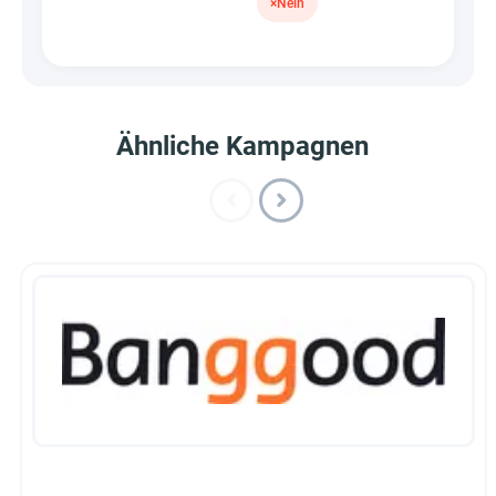
×
Nein
Ähnliche Kampagnen