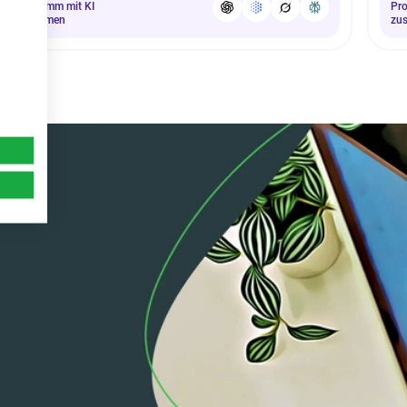
Programm mit KI
Pr
zusammen
zu