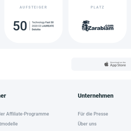
AUFSTEIGER
PLATZ
her
Unternehmen
der Affiliate-Programme
Für die Presse
tmodelle
Über uns