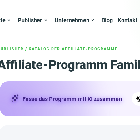
tte
Publisher
Unternehmen
Blog
Kontakt
PUBLISHER
/
KATALOG DER AFFILIATE-PROGRAMME
Affiliate-Programm Famil
Fasse das Programm mit KI zusammen