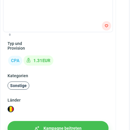
0
Typ und
Provision
CPA
1.31EUR
Kategorien
Sonstige
Länder
Kampagne beitreten