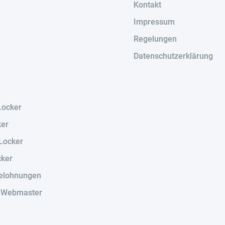
Kontakt
Impressum
Regelungen
Datenschutzerklärung
Locker
ker
Locker
cker
elohnungen
r Webmaster