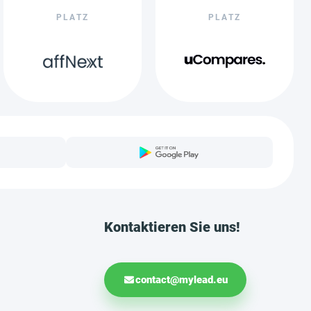
PLATZ
PLATZ
Kontaktieren Sie uns!
contact@mylead.eu