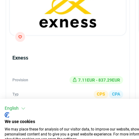
Exness
7.11EUR - 837.29EUR
Provision
CPS
CPA
Typ
30 Tage
Auszahlung
English
0.33%
Conversion
We use cookies
We may place these for analysis of our visitor data, to improve our website, sho
personalised content and to give you a great website experience. For more info
Fasse das