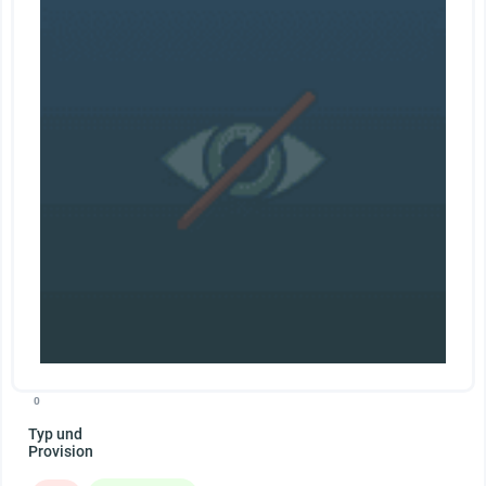
0
Typ und
Provision