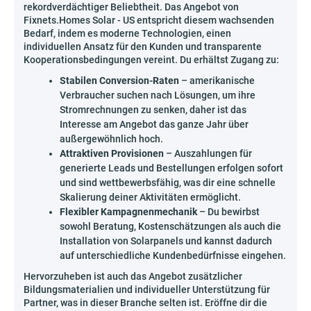
rekordverdächtiger Beliebtheit. Das Angebot von
Fixnets.Homes Solar - US entspricht diesem wachsenden
Bedarf, indem es moderne Technologien, einen
individuellen Ansatz für den Kunden und transparente
Kooperationsbedingungen vereint. Du erhältst Zugang zu:
Stabilen Conversion-Raten
– amerikanische
Verbraucher suchen nach Lösungen, um ihre
Stromrechnungen zu senken, daher ist das
Interesse am Angebot das ganze Jahr über
außergewöhnlich hoch.
Attraktiven Provisionen
– Auszahlungen für
generierte Leads und Bestellungen erfolgen sofort
und sind wettbewerbsfähig, was dir eine schnelle
Skalierung deiner Aktivitäten ermöglicht.
Flexibler Kampagnenmechanik
– Du bewirbst
sowohl Beratung, Kostenschätzungen als auch die
Installation von Solarpanels und kannst dadurch
auf unterschiedliche Kundenbedürfnisse eingehen.
Hervorzuheben ist auch das Angebot zusätzlicher
Bildungsmaterialien und individueller Unterstützung für
Partner, was in dieser Branche selten ist. Eröffne dir die