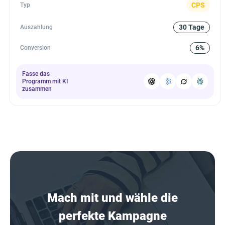
CPS
Typ
30 Tage
Auszahlung
6%
Conversion
Fasse das
Programm mit KI
zusammen
Mach mit und wähle die
perfekte Kampagne