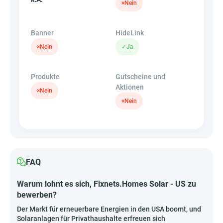
×
Nein
Banner
HideLink
×
Nein
✓
Ja
Produkte
Gutscheine und
Aktionen
×
Nein
×
Nein
FAQ
Warum lohnt es sich, Fixnets.Homes Solar - US zu
bewerben?
Der Markt für erneuerbare Energien in den USA boomt, und
Solaranlagen für Privathaushalte erfreuen sich