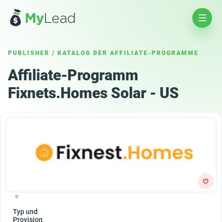
PUBLISHER
/
KATALOG DER AFFILIATE-PROGRAMME
Affiliate-Programm
Fixnets.Homes Solar - US
0
Typ und
Provision