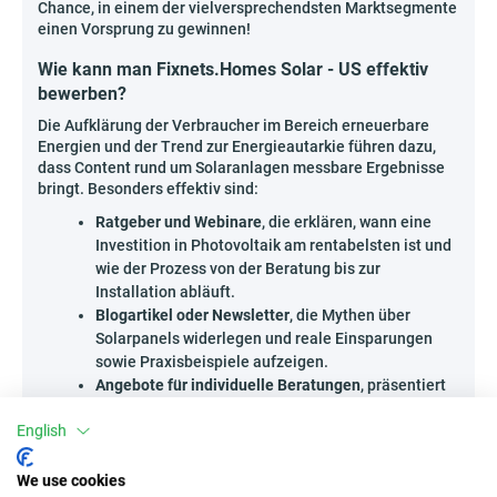
Chance, in einem der vielversprechendsten Marktsegmente
einen Vorsprung zu gewinnen!
Wie kann man Fixnets.Homes Solar - US effektiv
bewerben?
Die Aufklärung der Verbraucher im Bereich erneuerbare
Energien und der Trend zur Energieautarkie führen dazu,
dass Content rund um Solaranlagen messbare Ergebnisse
bringt. Besonders effektiv sind:
Ratgeber und Webinare
, die erklären, wann eine
Investition in Photovoltaik am rentabelsten ist und
wie der Prozess von der Beratung bis zur
Installation abläuft.
Blogartikel oder Newsletter
, die Mythen über
Solarpanels widerlegen und reale Einsparungen
sowie Praxisbeispiele aufzeigen.
Angebote für individuelle Beratungen
, präsentiert
auf Branchenwebseiten oder lokalen Community-
English
Portalen, die sich für Ökologie und Sparsamkeit
interessieren.
We use cookies
Teile Wissen, das zum Umdenken inspiriert – das ist der