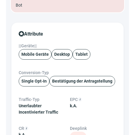
Bot
Attribute
||Geräte||
Mobile Geräte
Desktop
Tablet
Conversion-Typ
Single Opt-In
Bestätigung der Antragstellung
Traffic-Typ
EPC
Unerlaubter
k.A.
Incentivierter Traffic
CR
Deeplink
k.A.