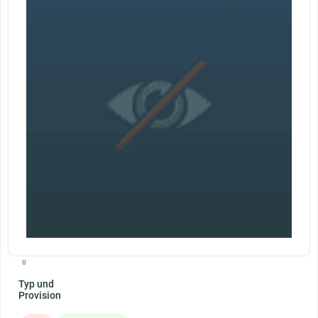
0
Typ und
Provision