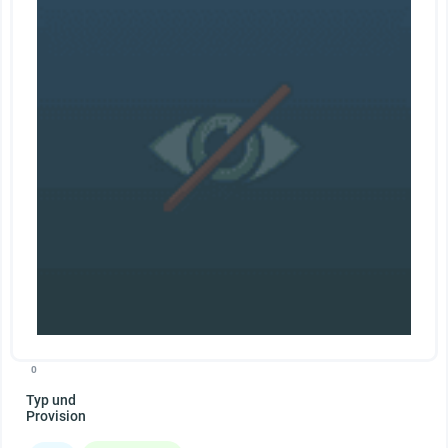
0
Typ und
Provision